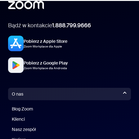
Bądź w kontakcie
1.888.799.9666
Pobierz z Apple Store
Zoom Workplace dla Apple
Pobierz z Google Play
Zoom Workplace dla Androida
O nas
Blog Zoom
Blog Zoom
Klienci
Klienci
Nasz zespół
Nasz zespół