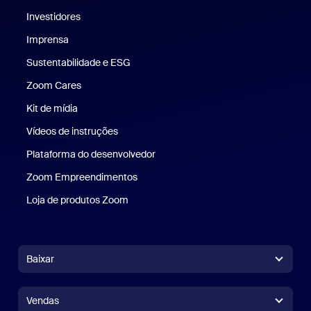
Investidores
Imprensa
Imprensa
Sustentabilidade e ESG
Sustentabilidade e ESG
Zoom Cares
Zoom Cares
Kit de mídia
Kit de mídia
Vídeos de instruções
Plataforma do desenvolvedor
Zoom Empreendimentos
Zoom Ventures
Loja de produtos Zoom
Loja de produtos Zoom
Baixar
Aplicativo Zoom Workplace
Aplicativo Zoom Workplace
Vendas