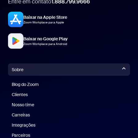
Entre em contato
1.888.799.9666
1.888.799.9666
Baixar na Apple Store
Zoom Workplace para Apple
Baixar no Google Play
Zoom Workplace para Android
Sobre
Blog do Zoom
Blog do Zoom
Clientes
Clientes
Nosso time
Nossa equipe
Carreiras
Carreiras
Integrações
Parceiros