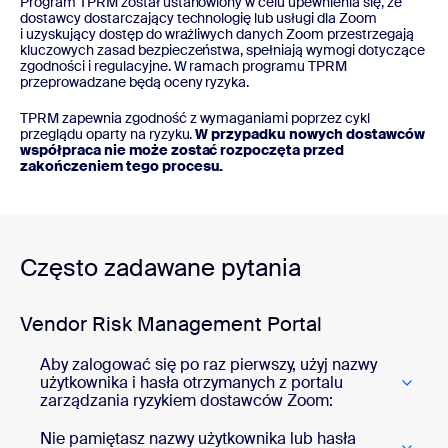
Program TPRM został ustanowiony w celu upewnienia się, że
dostawcy dostarczający technologię lub usługi dla Zoom
i uzyskujący dostęp do wrażliwych danych Zoom przestrzegają
kluczowych zasad bezpieczeństwa, spełniają wymogi dotyczące
zgodności i regulacyjne. W ramach programu TPRM
przeprowadzane będą oceny ryzyka.
TPRM zapewnia zgodność z wymaganiami poprzez cykl
przeglądu oparty na ryzyku.
W przypadku nowych dostawców
współpraca nie może zostać rozpoczęta przed
zakończeniem tego procesu.
Często zadawane pytania
Vendor Risk Management Portal
Aby zalogować się po raz pierwszy, użyj nazwy
użytkownika i hasła otrzymanych z portalu
zarządzania ryzykiem dostawców Zoom:
Nie pamiętasz nazwy użytkownika lub hasła