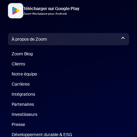
Télécharger sur Google Play
Zoom Workplace pour Android
À propos de Zoom
Zoom Blog
Zoom Blog
Clients
Clients
Notre équipe
Notre équipe
Carrières
Carrières
Intégrations
Partenaires
Investisseurs
Presse
Presse
Développement durable & ESG
Développement durable et critè