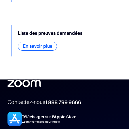
Liste des preuves demandées
En savoir plus
En savoir plus
Contactez-nous
1.888.799.9666
Télécharger sur l’Apple Store
Zoom Workplace pour Apple