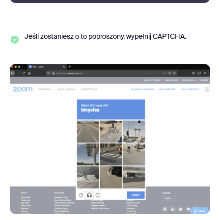
Jeśli zostaniesz o to poproszony, wypełnij CAPTCHA.