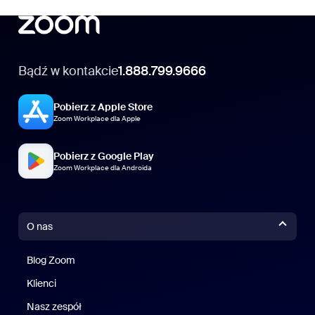
Bądź w kontakcie
1.888.799.9666
Pobierz z Apple Store
Zoom Workplace dla Apple
Pobierz z Google Play
Zoom Workplace dla Androida
O nas
Blog Zoom
Blog Zoom
Klienci
Klienci
Nasz zespół
Nasz zespół