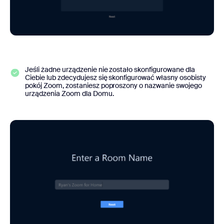
Jeśli żadne urządzenie nie zostało skonfigurowane dla
Ciebie lub zdecydujesz się skonfigurować własny osobisty
pokój Zoom, zostaniesz poproszony o nazwanie swojego
urządzenia Zoom dla Domu.