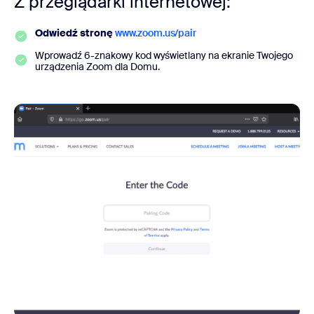
Z przeglądarki internetowej:
Odwiedź stronę
www.zoom.us/pair
Wprowadź 6-znakowy kod wyświetlany na ekranie Twojego
urządzenia Zoom dla Domu.