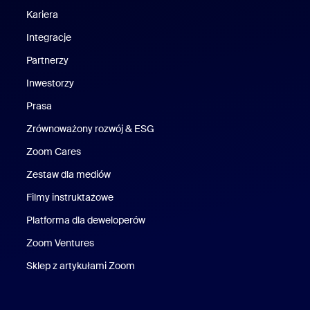
Kariera
Kariera
Integracje
Partnerzy
Inwestorzy
Prasa
Naciśnij
Zrównoważony rozwój & ESG
Zrównoważony rozwój i ESG
Zoom Cares
Zoom Cares
Zestaw dla mediów
Zestaw multimedialny
Filmy instruktażowe
Platforma dla deweloperów
Zoom Ventures
Zoom Ventures
Sklep z artykułami Zoom
Sklep z artykułami Zoom