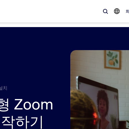
 가득한, 트렌디한 제품 — 바로 지금 Zoom 고객이 주목하는 솔루션입니
Notes
Meetings
omMate
Rooms
 설치
one
Canvas
 Zoom
tact Center
CX 인사이트
 시작하기
sai