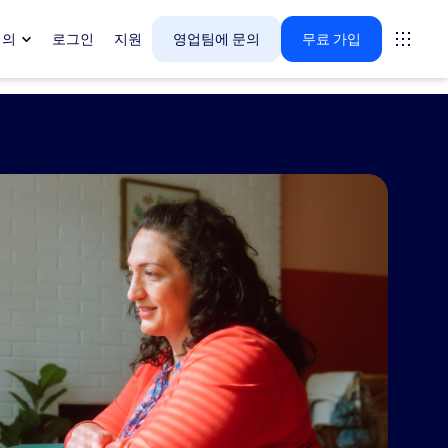
회의
로그인
지원
영업팀에 문의
무료 가입
🚀
새로운 기능
다.
My Notes, AI 회의록 작성 도
구
가상 회의 또는 대면 회의에서 회의 내용
을 자동으로 캡처하고, 요약하며, 조치
사항을 추출합니다.