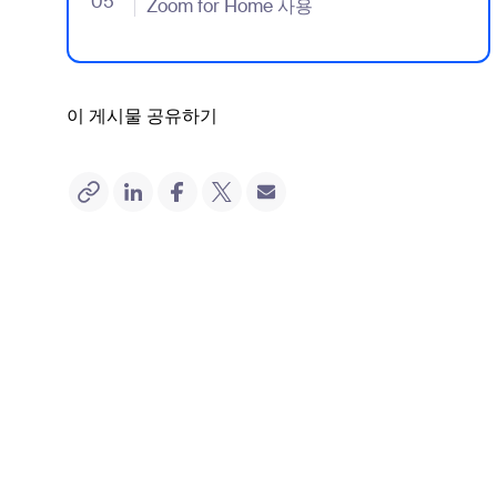
05
- Jumplink to Zoom for Home 사용
Zoom for Home 사용
이 게시물 공유하기