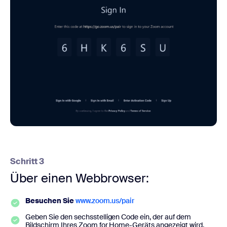
Schritt 3
Über einen Webbrowser:
Besuchen Sie
www.zoom.us/pair
Geben Sie den sechsstelligen Code ein, der auf dem
Bildschirm Ihres Zoom for Home-Geräts angezeigt wird.