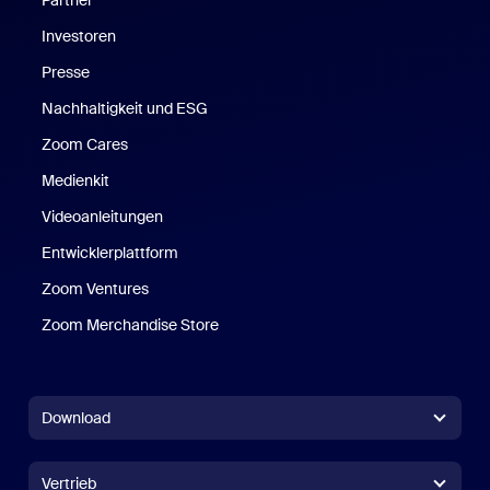
Partner
Investoren
Presse
Nachhaltigkeit und ESG
Zoom Cares
Zoom Cares
Medienkit
Videoanleitungen
Entwicklerplattform
Zoom Ventures
Zoom Merchandise Store
Zoom Merchandise Store
Download
Zoom Workplace-App
Zoom Workplace-App
Vertrieb