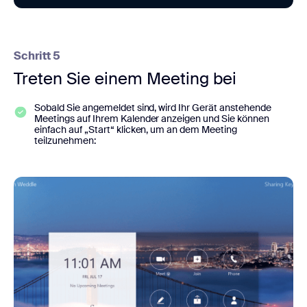
Schritt 5
Treten Sie einem Meeting bei
Sobald Sie angemeldet sind, wird Ihr Gerät anstehende
Meetings auf Ihrem Kalender anzeigen und Sie können
einfach auf „Start“ klicken, um an dem Meeting
teilzunehmen: