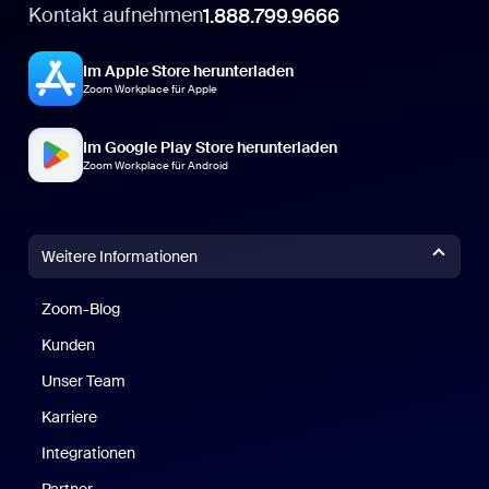
Kontakt aufnehmen
1.888.799.9666
Im Apple Store herunterladen
Zoom Workplace für Apple
Im Google Play Store herunterladen
Zoom Workplace für Android
Weitere Informationen
Zoom-Blog
Zoom-Blog
Kunden
Unser Team
Karriere
Integrationen