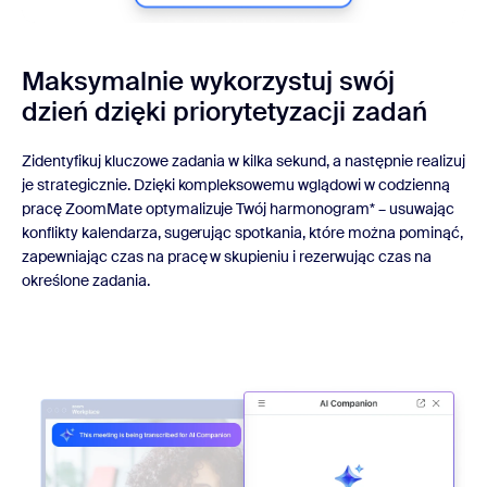
Maksymalnie wykorzystuj swój
dzień dzięki priorytetyzacji zadań
Zidentyfikuj kluczowe zadania w kilka sekund, a następnie realizuj
je strategicznie. Dzięki kompleksowemu wglądowi w codzienną
pracę ZoomMate optymalizuje Twój harmonogram* – usuwając
konflikty kalendarza, sugerując spotkania, które można pominąć,
zapewniając czas na pracę w skupieniu i rezerwując czas na
określone zadania.