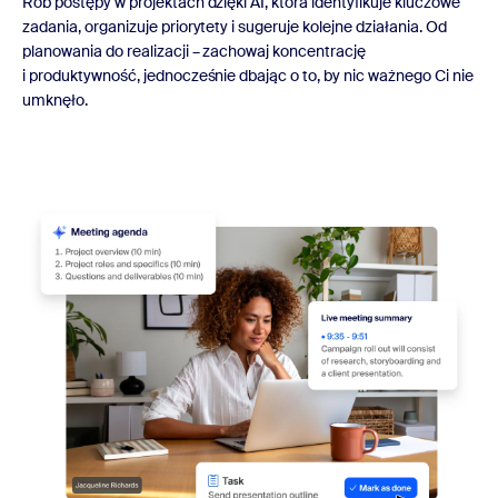
Rób postępy w projektach dzięki AI, która identyfikuje kluczowe
zadania, organizuje priorytety i sugeruje kolejne działania. Od
planowania do realizacji – zachowaj koncentrację
i produktywność, jednocześnie dbając o to, by nic ważnego Ci nie
umknęło.