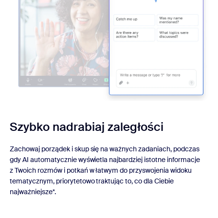
Szybko nadrabiaj zaległości
Zachowaj porządek i skup się na ważnych zadaniach, podczas
gdy AI automatycznie wyświetla najbardziej istotne informacje
z Twoich rozmów i potkań w łatwym do przyswojenia widoku
tematycznym, priorytetowo traktując to, co dla Ciebie
najważniejsze*.