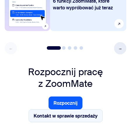
6 funkcji ZoomMate, które
warto wypróbować już teraz
Rozpocznij pracę
z
ZoomMate
Rozpocznij
Rozpocznij
Kontakt w sprawie sprzedaży
Kontakt w sprawie sprzedaży