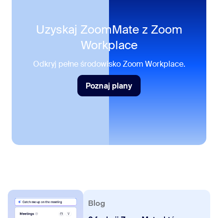
Uzyskaj ZoomMate z Zoom
Workplace
Odkryj pełne środowisko Zoom Workplace.
Poznaj plany
Poznaj plany
Blog