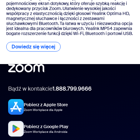
pojemnościowy ekran dotykowy, który oferuje szybką reakcję i
dedykowany przycisk Zoom. Ułatwienie wysokiej jakości
współpracy z elastycznością dzięki głosowi Yealink Optima HD,
magnetycznej słuchawce i łączności z zestawami
słuchawkowymi Bluetooth. Ta łatwa w użyciu i niezawodna opcja
jest idealna dla pracowników biurowych. Yealink MP54 zapewnia
bogate rozszerzenie funkcji dzięki Wi-Fi, Bluetooth i portowi USB.
Dowiedz się więcej
Dowiedz się więcej
Bądź w kontakcie
1.888.799.9666
Pobierz z Apple Store
Zoom Workplace dla Apple
Pobierz z Google Play
Zoom Workplace dla Androida