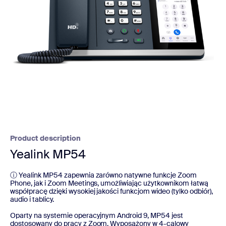
Product description
Yealink MP54
ⓘ Yealink MP54 zapewnia zarówno natywne funkcje Zoom
Phone, jak i Zoom Meetings, umożliwiając użytkownikom łatwą
współpracę dzięki wysokiej jakości funkcjom wideo (tylko odbiór),
audio i tablicy.
Oparty na systemie operacyjnym Android 9, MP54 jest
dostosowany do pracy z Zoom. Wyposażony w 4-calowy