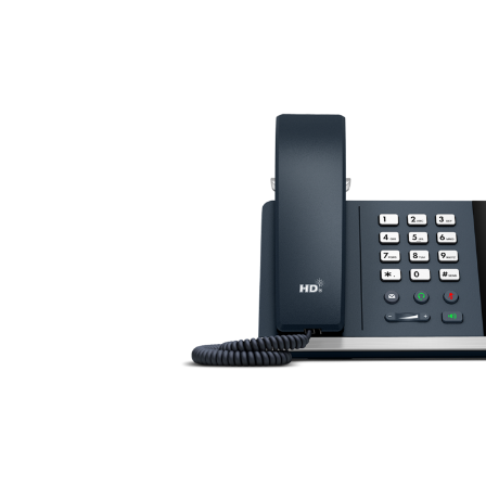
데스크톱에 설치
문의하기
다운로드 센터
+1 888-799-9666
/
+1 888-303-1012