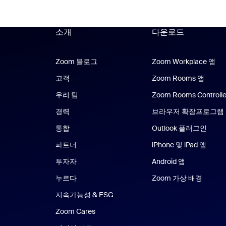
소개
다운로드
Zoom 블로그
Zoom 블로그
Zoom Workplace 앱
Zo
고객
Zoom Rooms 앱
Zoom
우리 팀
Zoom Rooms Controlle
경력
브라우저 확장프로그램
통합
Outlook 플러그인
파트너
iPhone 및 iPad 앱
iPhon
투자자
Android 앱
Android 앱
누르다
Zoom 가상 배경
지속가능성 & ESG
Zoom Cares
Zoom Cares