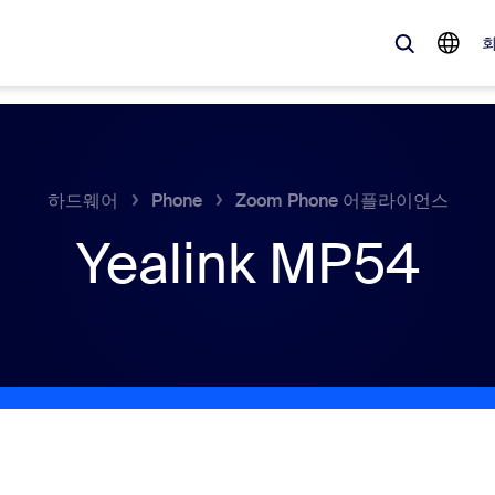
 가득한, 트렌디한 제품 — 바로 지금 Zoom 고객이 주목하는 솔루션입니
하드웨어
Phone
Zoom Phone 어플라이언스
Yealink MP54
Notes
Mee
omMate
Ro
one
Can
tact Center
CX
sai