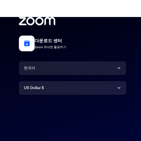
다운로드 센터
Zoom 최대한 활용하기
언어
한국어
통화
Deutsch
US Dollar $
English
US Dollar $
Español
Français