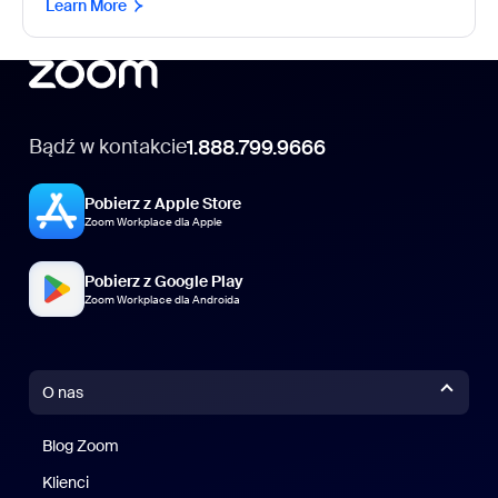
Learn More
Bądź w kontakcie
1.888.799.9666
Pobierz z Apple Store
Zoom Workplace dla Apple
Pobierz z Google Play
Zoom Workplace dla Androida
O nas
Blog Zoom
Blog Zoom
Klienci
Klienci