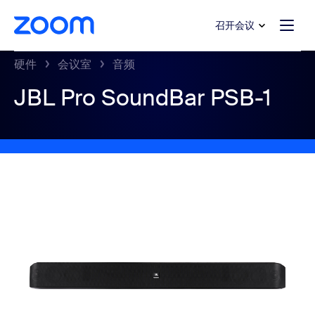
转至主要内容
转至帮助聊天
召开会议
硬件
会议室
音频
JBL Pro SoundBar PSB-1