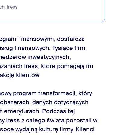
ch, Iress
logiami finansowymi, dostarcza
sług finansowych. Tysiące firm
nedżerów inwestycyjnych,
zaniach Iress, które pomagają im
akcję klientów.
mowy program transformacji, który
 obszarach: danych dotyczących
z emeryturach. Podczas tej
cy Iress z całego świata pozostali w
oce wydajną kulturę firmy. Klienci