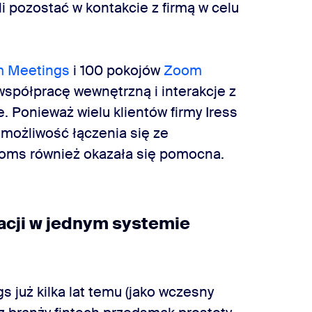
li pozostać w kontakcie z firmą w celu
 Meetings
i 100 pokojów
Zoom
 współpracę wewnętrzną i interakcje z
. Ponieważ wielu klientów firmy Iress
 możliwość łączenia się ze
oms również okazała się pomocna.
acji w jednym systemie
 już kilka lat temu (jako wczesny