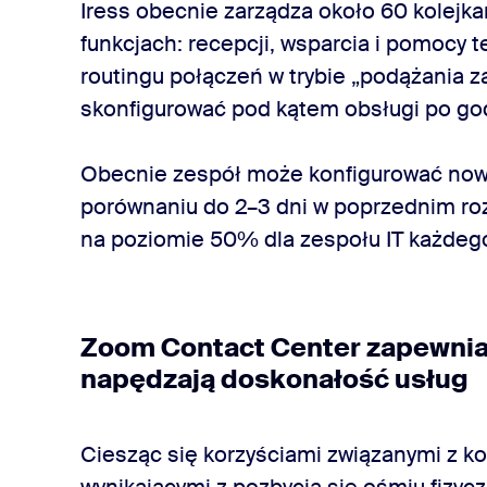
Iress obecnie zarządza około 60 kolej
funkcjach: recepcji, wsparcia i pomocy t
routingu połączeń w trybie „podążania 
skonfigurować pod kątem obsługi po go
Obecnie zespół może konfigurować nowe 
porównaniu do 2–3 dni w poprzednim ro
na poziomie 50% dla zespołu IT każdego
Zoom Contact Center zapewnia 
napędzają doskonałość usług
Ciesząc się korzyściami związanymi z k