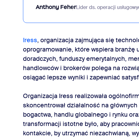
Anthony Feher
Lider ds. operacji usługowy
Iress
, organizacja zajmująca się techno
oprogramowanie, które wspiera branżę u
doradczych
, funduszy emerytalnych, me
handlowców i brokerów polega na rozwią
osiągać lepsze wyniki i zapewniać satysf
Organizacja Iress realizowała ogólnofir
skoncentrował działalność na głównych
bogactwa, handlu globalnego i rynku
ora
transformacji istotne było, aby pracowni
kontakcie, by utrzymać niezachwianą, wys