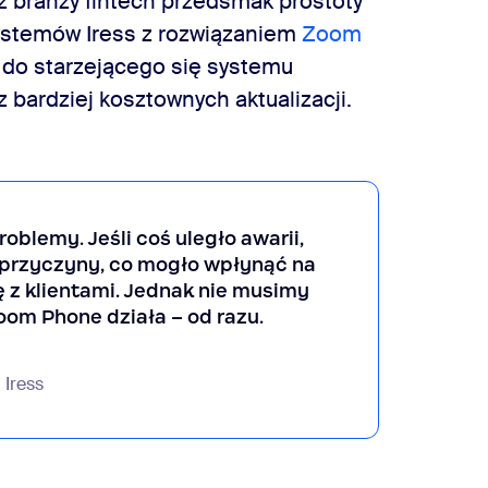
 z branży fintech przedsmak prostoty
systemów Iress z rozwiązaniem
Zoom
do starzejącego się systemu
 bardziej kosztownych aktualizacji.
blemy. Jeśli coś uległo awarii,
 przyczyny, co mogło wpłynąć na
 z klientami. Jednak nie musimy
Zoom Phone działa – od razu.
 Iress