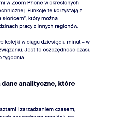
kami w Zoom Phone w określonych
echnicznej. Funkcje te korzystają z
za słońcem”, który można
dzinach pracy z innych regionów.
kolejki w ciągu dziesięciu minut – w
związaniu. Jest to oszczędność czasu
 tygodnia.
dane analityczne, które
osztami i zarządzaniem czasem,