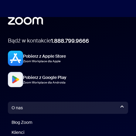
Bądź w kontakcie
1.888.799.9666
Pobierz z Apple Store
Zoom Workplace dla Apple
Pobierz z Google Play
Zoom Workplace dla Androida
O nas
Blog Zoom
Blog Zoom
Klienci
Klienci