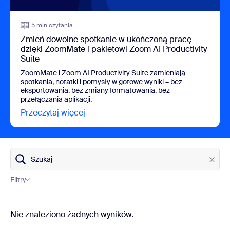
5 min czytania
Zmień dowolne spotkanie w ukończoną pracę
dzięki ZoomMate i pakietowi Zoom AI Productivity
Suite
ZoomMate i Zoom AI Productivity Suite zamieniają
spotkania, notatki i pomysły w gotowe wyniki – bez
eksportowania, bez zmiany formatowania, bez
przełączania aplikacji.
Przeczytaj więcej
view Zmień dowolne spotkanie w ukońc
Szukaj
Filtry
Kategorie bloga
Nie znaleziono żadnych wyników.