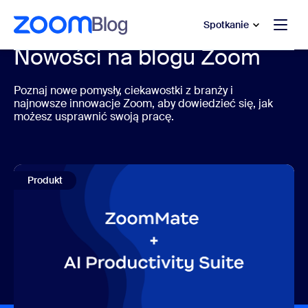
do pomocy na czacie
 do treści głównej
Spotkanie
Nowości na blogu Zoom
Poznaj nowe pomysły, ciekawostki z branży i
najnowsze innowacje Zoom, aby dowiedzieć się, jak
możesz usprawnić swoją pracę.
Produkt