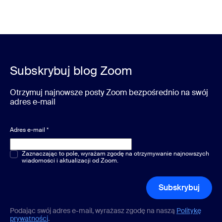
Subskrybuj blog Zoom
Otrzymuj najnowsze posty Zoom bezpośrednio na swój
adres e-mail
Adres e-mail
*
Pytania jednokrotnego lub wielokrotnego wyboru
Zaznaczając to pole, wyrażam zgodę na otrzymywanie najnowszych
*
wiadomości i aktualizacji od Zoom.
Subskrybuj
Podając swój adres e-mail, wyrażasz zgodę na naszą
Politykę
prywatności
.