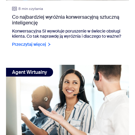
8 min czytania
Co najbardziej wyróżnia konwersacyjną sztuczną
inteligencję
Konwersacyjna SI wywołuje poruszenie w świecie obsługi
klienta. Co tak naprawdę ją wyróżnia i dlaczego to ważne?
Przeczytaj więcej
view: 4 najważniejsze elementy doświadczenia klienta, któ
Agent Wirtualny