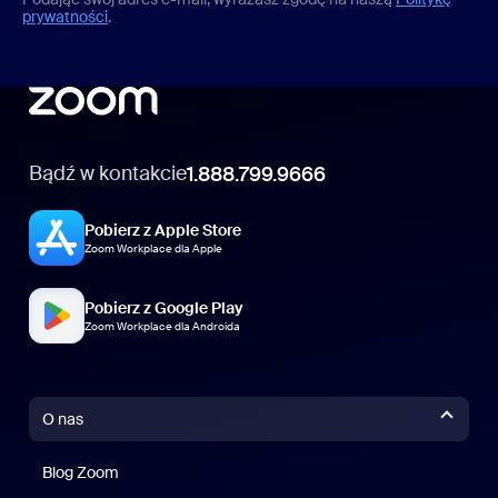
prywatności
.
Bądź w kontakcie
1.888.799.9666
Pobierz z Apple Store
Zoom Workplace dla Apple
Pobierz z Google Play
Zoom Workplace dla Androida
O nas
Blog Zoom
Blog Zoom