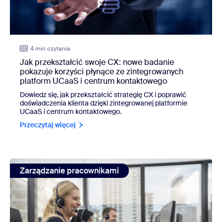
4 min czytania
Jak przekształcić swoje CX: nowe badanie
pokazuje korzyści płynące ze zintegrowanych
platform UCaaS i centrum kontaktowego
Dowiedz się, jak przekształcić strategię CX i poprawić
doświadczenia klienta dzięki zintegrowanej platformie
UCaaS i centrum kontaktowego.
Przeczytaj więcej
view: Koniec z uciążliwym planowaniem: poznaj swoje no
Zarządzanie pracownikami