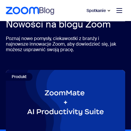
do pomocy na czacie
 do treści głównej
Spotkanie
Nowości na blogu Zoom
Poznaj nowe pomysły, ciekawostki z branży i
najnowsze innowacje Zoom, aby dowiedzieć się, jak
możesz usprawnić swoją pracę.
Produkt