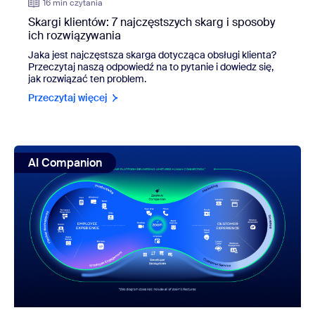
16 min czytania
Skargi klientów: 7 najczęstszych skarg i sposoby
ich rozwiązywania
Jaka jest najczęstsza skarga dotycząca obsługi klienta?
Przeczytaj naszą odpowiedź na to pytanie i dowiedz się,
jak rozwiązać ten problem.
Przeczytaj więcej
view: Zoomtopia 2023: nowe produkty, które udoskonalą p
AI Companion