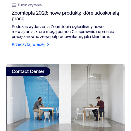
11 min czytania
Zoomtopia 2023: nowe produkty, które udoskonalą
pracę
Podczas wydarzenia Zoomtopia ogłosiliśmy nowe
rozwiązania, które mogą pomóc Ci usprawnić i uprościć
pracę zarówno ze współpracownikami, jak i klientami.
Przeczytaj więcej
view: Co najbardziej wyróżnia konwersacyjną sztuczną inte
Contact Center