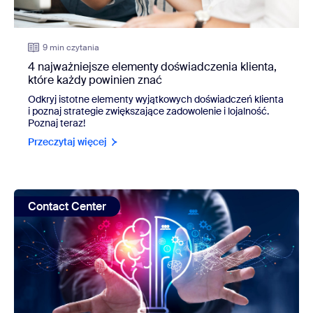
9 min czytania
4 najważniejsze elementy doświadczenia klienta,
które każdy powinien znać
Odkryj istotne elementy wyjątkowych doświadczeń klienta
i poznaj strategie zwiększające zadowolenie i lojalność.
Poznaj teraz!
Przeczytaj więcej
view: Jak przekształcić swoje CX: nowe badanie pokazuje
Contact Center