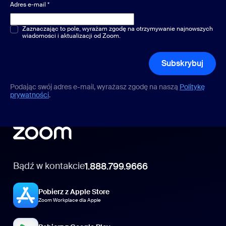
Adres e-mail
*
Pytania jednokrotnego lub wielokrotnego wyboru
Zaznaczając to pole, wyrażam zgodę na otrzymywanie najnowszych
*
wiadomości i aktualizacji od Zoom.
Subskrybuj
Podając swój adres e-mail, wyrażasz zgodę na naszą
Politykę
prywatności
.
Bądź w kontakcie
1.888.799.9666
Pobierz z Apple Store
Zoom Workplace dla Apple