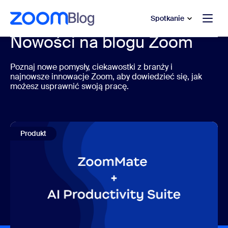
do pomocy na czacie
 do treści głównej
Spotkanie
Nowości na blogu Zoom
Poznaj nowe pomysły, ciekawostki z branży i
najnowsze innowacje Zoom, aby dowiedzieć się, jak
możesz usprawnić swoją pracę.
Produkt