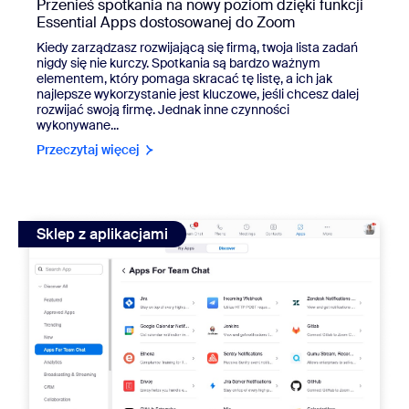
Przenieś spotkania na nowy poziom dzięki funkcji
Essential Apps dostosowanej do Zoom
Kiedy zarządzasz rozwijającą się firmą, twoja lista zadań
nigdy się nie kurczy. Spotkania są bardzo ważnym
elementem, który pomaga skracać tę listę, a ich jak
najlepsze wykorzystanie jest kluczowe, jeśli chcesz dalej
rozwijać swoją firmę. Jednak inne czynności
wykonywane...
Przeczytaj więcej
view: Zwiększ produktywność dzięki aplikacjom Salesforce
Sklep z aplikacjami