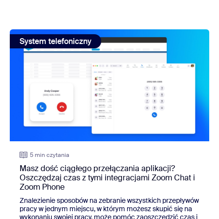
view: Masz dość ciągłego przełączania aplikacji? Oszczę
System telefoniczny
5 min czytania
Masz dość ciągłego przełączania aplikacji?
Oszczędzaj czas z tymi integracjami Zoom Chat i
Zoom Phone
Znalezienie sposobów na zebranie wszystkich przepływów
pracy w jednym miejscu, w którym możesz skupić się na
wykonaniu swojej pracy, może pomóc zaoszczędzić czas i