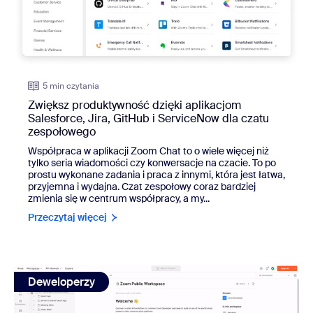
5 min czytania
Zwiększ produktywność dzięki aplikacjom
Salesforce, Jira, GitHub i ServiceNow dla czatu
zespołowego
Współpraca w aplikacji Zoom Chat to o wiele więcej niż
tylko seria wiadomości czy konwersacje na czacie. To po
prostu wykonane zadania i praca z innymi, która jest łatwa,
przyjemna i wydajna. Czat zespołowy coraz bardziej
zmienia się w centrum współpracy, a my...
Przeczytaj więcej
view: Programisto, odkryj dopracowane przepływy pracy 
Deweloperzy