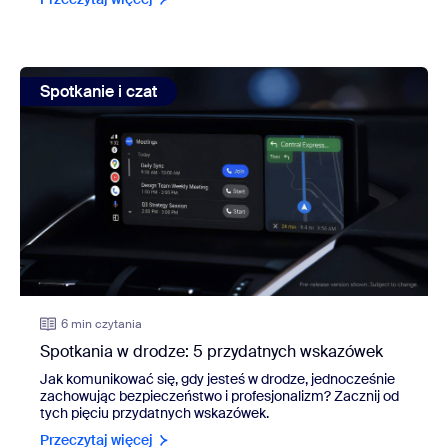
view: Spotkania w drodze: 5 przydatnych wskazówek
Spotkanie i czat
6 min czytania
Spotkania w drodze: 5 przydatnych wskazówek
Jak komunikować się, gdy jesteś w drodze, jednocześnie
zachowując bezpieczeństwo i profesjonalizm? Zacznij od
tych pięciu przydatnych wskazówek.
Przeczytaj więcej