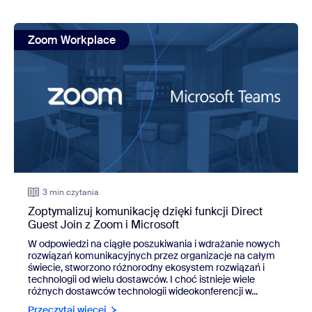
view: Zoptymalizuj komunikację dzięki funkcji Direct Guest
Zoom Workplace
3 min czytania
Zoptymalizuj komunikację dzięki funkcji Direct
Guest Join z Zoom i Microsoft
W odpowiedzi na ciągłe poszukiwania i wdrażanie nowych
rozwiązań komunikacyjnych przez organizacje na całym
świecie, stworzono różnorodny ekosystem rozwiązań i
technologii od wielu dostawców. I choć istnieje wiele
różnych dostawców technologii wideokonferencji w...
Przeczytaj więcej