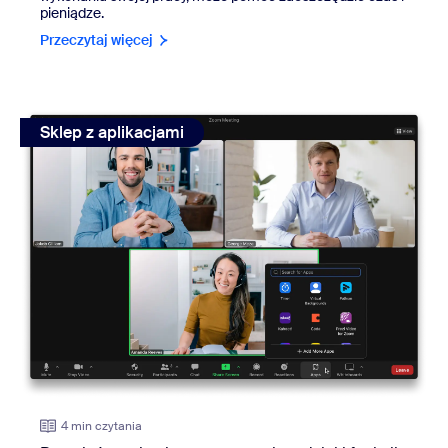
pieniądze.
Przeczytaj więcej
view: Przenieś spotkania na nowy poziom dzięki funkcji E
Sklep z aplikacjami
4 min czytania