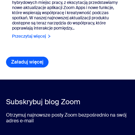
hybrydowych miejsc pracy, z ekscytacją przedstawiamy
nowe aktualizacje aplikacji Zoom Apps i nowe funkcje,
które wspierają współpracę i kreatywność podczas
spotkań. W naszej najnowszej aktualizacji produktu
dostępne są teraz narzędzia do współpracy, które
poprawiają interakcje pomiędzy...
Przeczytaj więcej
Załaduj więcej
pozycje w bibliotece zasobów
Subskrybuj blog Zoom
Otrzymuj najnowsze posty Zoom bezpośrednio na swój
adres e-mail