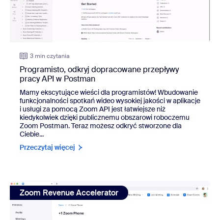
3 min czytania
Programisto, odkryj dopracowane przepływy
pracy API w Postman
Mamy ekscytujące wieści dla programistów! Wbudowanie
funkcjonalności spotkań wideo wysokiej jakości w aplikacje
i usługi za pomocą Zoom API jest łatwiejsze niż
kiedykolwiek dzięki publicznemu obszarowi roboczemu
Zoom Postman. Teraz możesz odkryć stworzone dla
Ciebie...
Przeczytaj więcej
view: Inteligentniejsza sprzedaż dzięki nowym funkcjom 
Zoom Revenue Accelerator