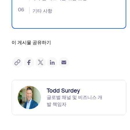
06
- Jumplink to 기타 사항
기타 사항
이 게시물 공유하기
Todd Surdey
글로벌 채널 및 비즈니스 개
발 책임자