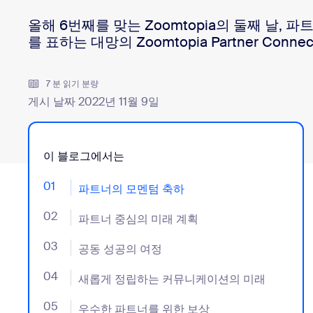
올해 6번째를 맞는 Zoomtopia의 둘째 날, 
를 표하는 대망의 Zoomtopia Partner Con
데스크톱에 설치
문의하기
다운로드 센터
+1 888-799-9666
/
+1 888-303-1012
7 분 읽기 분량
게시 날짜 2022년 11월 9일
이 블로그에서는
01
- Jumplink to 파트너의 모멘텀 축하
파트너의 모멘텀 축하
02
- Jumplink to 파트너 중심의 미래 계획
파트너 중심의 미래 계획
03
- Jumplink to 공동 성공의 여정
공동 성공의 여정
04
- Jumplink to 새롭게 정립하는 커뮤니케이션의 미래
새롭게 정립하는 커뮤니케이션의 미래
05
- Jumplink to 우수한 파트너를 위한 보상
우수한 파트너를 위한 보상