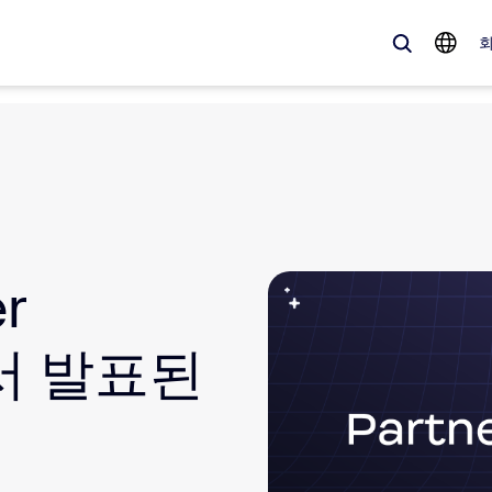
 가득한, 트렌디한 제품 — 바로 지금 Zoom 고객이 주목하는 솔루션입니
Notes
Mee
r
omMate
Ro
one
Can
에서 발표된
tact Center
CX
sai