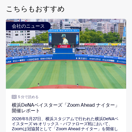
こちらもおすすめ
会社のニュース
5 分で読める
横浜DeNAベイスターズ「Zoom Ahead ナイター」
開催レポート
2026年5月27日、横浜スタジアムで行われた横浜DeNAベ
イスターズ vs オリックス・バファローズ戦において、
Zoomは冠協賛として「Zoom Ahead ナイター」を開催し