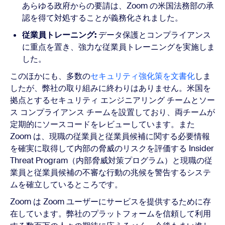
あらゆる政府からの要請は、Zoom の米国法務部の承
認を得て対処することが義務化されました。
従業員トレーニング:
データ保護とコンプライアンス
に重点を置き、強力な従業員トレーニングを実施しま
した。
このほかにも、多数の
セキュリティ強化策を文書化
しま
したが、弊社の取り組みに終わりはありません。米国を
拠点とするセキュリティ エンジニアリング チームとソー
ス コンプライアンス チームを設置しており、両チームが
定期的にソースコードをレビューしています。また
Zoom は、現職の従業員と従業員候補に関する必要情報
を確実に取得して内部の脅威のリスクを評価する Insider
Threat Program（内部脅威対策プログラム）と現職の従
業員と従業員候補の不審な行動の兆候を警告するシステ
ムを確立しているところです。
Zoom は Zoom ユーザーにサービスを提供するために存
在しています。弊社のプラットフォームを信頼して利用