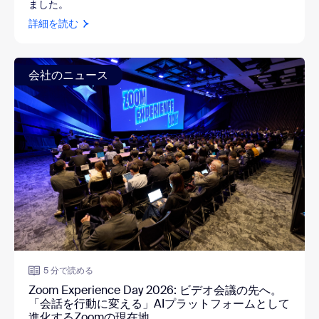
ました。
詳細を読む
会社のニュース
5 分で読める
Zoom Experience Day 2026: ビデオ会議の先へ。
「会話を行動に変える」AIプラットフォームとして
進化するZoomの現在地。