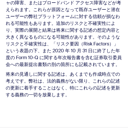
ャの障害、またはブロードバンド アクセス障害などが考
えられます。これらが原因となって既存ユーザーと潜在
ユーザーの弊社プラットフォームに対する信頼が損なわ
れる可能性もあります。追加のリスクと不確実性によ
り、実際の展開と結果は将来に関する記述の想定内容と
大きく異なるものになる可能性があります。そのような
リスクと不確実性は、「リスク要因（Risk Factors）」
という表題の下、また 2020 年 10 月 31 日に終了した年
度の Form 10-Q に関する年次報告書を含む証券取引委員
会への最新提出書類の別の箇所にも記載されています。
将来の見通しに関する記述は、あくまでも作成時点での
考えです。弊社は、法的義務がない限り、これらの記述
の更新に着手することはなく、特にこれらの記述を更新
する義務の一切を放棄します。