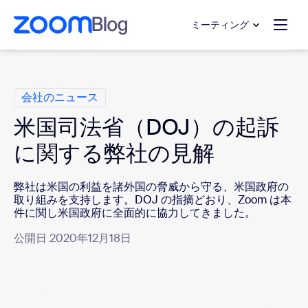
ンテンツへスキップ
チャットへスキップ
ミーティング
カ テ ゴ リ
会社のニュース
米国司法省（DOJ）の起訴
に関する弊社の見解
弊社は米国の利益を諸外国の脅威から守る、米国政府の
取り組みを支持します。DOJ の指摘どおり、Zoom は本
件に関し米国政府に全面的に協力してきました。
公開日 2020年12月18日