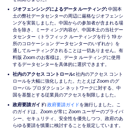
ジオフェンシングによるデータ ルーティング:
中国本
土の弊社データセンターの周辺に厳格なジオフェンシ
ングを実装しました。中国からの参加者が含まれる場
合を除き、ミーティング内容が、中国本土の当社デー
タセンター（トラフィック ルーティングを行う 19 か
所のコロケーション データセンターのいずれか）を
通してルーティングされることは一切ありません。有
料版 Zoom のお客様は、データ ルーティングに使用
するデータセンターを具体的に選択できます。
社内のアクセス コントロール:
社内のアクセス コント
ロールを大幅に強化しました。たとえば Zoom のグ
ローバル プロダクション ネットワークに対する、中
国を基盤とする従業員のアクセスを制限しました。
政府要請ガイド:
政府要請ガイド
を施行しました。こ
のガイドは、Zoom が常に Zoom ユーザーのプライバ
シー、セキュリティ、安全性を優先しつつ、政府のあ
らゆる要請を慎重に検討することを規定しています。