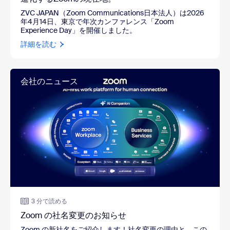
ZVC JAPAN（Zoom Communications日本法人）は2026
年4月14日、東京で年次カンファレンス「Zoom
Experience Day」を開催しました。
詳細を読む
会社のニュース
3 分で読める
Zoom の社名変更のお知らせ
Zoom の新社名をご紹介します！社名変更の理由と、この