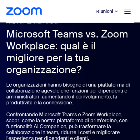
contenuto principale
 chat di assistenza
Riunioni
Zoom vs. Microsoft Teams
Microsoft Teams vs. Zoom
Workplace: qual è il
migliore per la tua
organizzazione?
Le organizzazioni hanno bisogno di una piattaforma di
collaborazione agevole che funzioni per dipendenti e
amministratori, aumentando il coinvolgimento, la
produttività e la connessione.
Confrontando Microsoft Teams e Zoom Workplace,
scopri come la nostra piattaforma di prim'ordine, con
funzionalità AI Companion, può trasformare la
collaborazione in team, ridurre i costi e migliorare
l'esperienza per dipendenti e clienti.