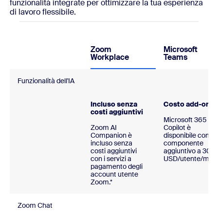
funzionalità integrate per ottimizzare la tua esperienza
di lavoro flessibile.
Zoom
Microsoft
Workplace
Teams
Funzionalità dell'IA
Incluso senza
Costo add-on
costi aggiuntivi
Microsoft 365
Zoom AI
Copilot è
Companion è
disponibile come
incluso senza
componente
costi aggiuntivi
aggiuntivo a 30
con i servizi a
USD/utente/mes
pagamento degli
account utente
Zoom.*
Zoom Chat