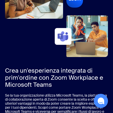
Crea un'esperienza integrata di
prim'ordine con Zoom Workplace e
Microsoft Teams
Se la tua organizzazione utilizza Microsoft Teams, la piattaforma
di collaborazione aperta di Zoom consente la scelta e offre
ulteriori vantaggi in modo da poter creare la migliore esperienza
per i tuoi dipendenti. Scopri come portare Zoom Workplace in
Microsoft Teams e viceversa per semplificare i flussi di lavoro e