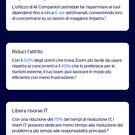
L'utilizzo di AI Companion potrebbe far risparmiare ai tuoi
dipendenti fino a circa
6 ore
settimanali, consentendo loro
1
di concentrarsi su un lavoro di maggiore impatto.
Riduci l'attrito
Con il
50%
degli utenti che trova Zoom più facile da usare
rispetto ai concorrenti e il
40%
che lo preferisce per le
riunioni esterne, il tuo team può lavorare in modo più
2
efficiente con meno frustrazione.
Libera risorse IT
Con una riduzione del
75%
dei tempi di risoluzione IT, i
team IT possono dedicare meno tempo alla risoluzione dei
3
problemi e più tempo alle responsabilità principali.