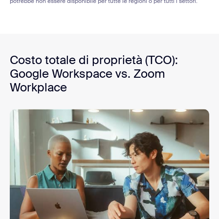
potrebbe non essere disponibile per tutte le regioni o per tutti i settori.
Costo totale di proprietà (TCO):
Google Workspace vs. Zoom
Workplace