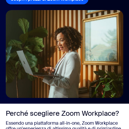
Perché scegliere Zoom Workplace?
Essendo una piattaforma all-in-one, Zoom Workplace
offre un'esperienza di altissima qualità e di prim'ordine