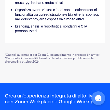
messaggi in chat e molto altro!
Organizza eventi virtuali e ibridi con un efficace set di
funzionalità tra cui registrazione e biglietteria, sponsor,
hall dell'evento, area espositiva e molto altro!
Branding, analisi e reportistica, sondaggi e CTA
personalizzati.
*Capitoli automatici per Zoom Clips attualmente in progetto (in arrivo)
*Confronti di funzionalità basati sulle informazioni pubblicamente
disponibili a ottobre 2024.
Crea un'esperienza integrata di alto livello
con Zoom Workplace e Google Workspace