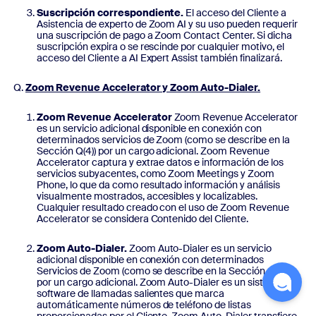
Suscripción correspondiente.
El acceso del Cliente a
Asistencia de experto de Zoom AI y su uso pueden requerir
una suscripción de pago a Zoom Contact Center. Si dicha
suscripción expira o se rescinde por cualquier motivo, el
acceso del Cliente a AI Expert Assist también finalizará.
Zoom Revenue Accelerator y Zoom Auto-Dialer.
Zoom Revenue Accelerator
Zoom Revenue Accelerator
es un servicio adicional disponible en conexión con
determinados servicios de Zoom (como se describe en la
Sección Q(4)) por un cargo adicional. Zoom Revenue
Accelerator captura y extrae datos e información de los
servicios subyacentes, como Zoom Meetings y Zoom
Phone, lo que da como resultado información y análisis
visualmente mostrados, accesibles y localizables.
Cualquier resultado creado con el uso de Zoom Revenue
Accelerator se considera Contenido del Cliente.
Zoom Auto-Dialer.
Zoom Auto-Dialer es un servicio
adicional disponible en conexión con determinados
Servicios de Zoom (como se describe en la Sección Q(4))
por un cargo adicional. Zoom Auto-Dialer es un sistema de
software de llamadas salientes que marca
automáticamente números de teléfono de listas