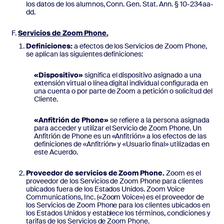
los datos de los alumnos, Conn. Gen. Stat. Ann. § 10-234aa-
dd.
Servicios de Zoom Phone.
Definiciones:
a efectos de los Servicios de Zoom Phone,
se aplican las siguientes definiciones:
«Dispositivo»
significa el dispositivo asignado a una
extensión virtual o línea digital individual configurada en
una cuenta o por parte de Zoom a petición o solicitud del
Cliente.
«Anfitrión de Phone»
se refiere a la persona asignada
para acceder y utilizar el Servicio de Zoom Phone. Un
Anfitrión de Phone es un «Anfitrión» a los efectos de las
definiciones de «Anfitrión» y «Usuario final» utilizadas en
este Acuerdo.
Proveedor de servicios de Zoom Phone.
Zoom es el
proveedor de los Servicios de Zoom Phone para clientes
ubicados fuera de los Estados Unidos. Zoom Voice
Communications, Inc. («Zoom Voice») es el proveedor de
los Servicios de Zoom Phone para los clientes ubicados en
los Estados Unidos y establece los términos, condiciones y
tarifas de los Servicios de Zoom Phone.