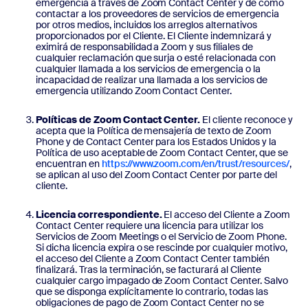
emergencia a través de Zoom Contact Center y de cómo
contactar a los proveedores de servicios de emergencia
por otros medios, incluidos los arreglos alternativos
proporcionados por el Cliente. El Cliente indemnizará y
eximirá de responsabilidad a Zoom y sus filiales de
cualquier reclamación que surja o esté relacionada con
cualquier llamada a los servicios de emergencia o la
incapacidad de realizar una llamada a los servicios de
emergencia utilizando Zoom Contact Center.
Políticas de Zoom Contact Center.
El cliente reconoce y
acepta que la Política de mensajería de texto de Zoom
Phone y de Contact Center para los Estados Unidos y la
Política de uso aceptable de Zoom Contact Center, que se
encuentran en
https://www.zoom.com/en/trust/resources/
,
se aplican al uso del Zoom Contact Center por parte del
cliente.
Licencia correspondiente.
El acceso del Cliente a Zoom
Contact Center requiere una licencia para utilizar los
Servicios de Zoom Meetings o el Servicio de Zoom Phone.
Si dicha licencia expira o se rescinde por cualquier motivo,
el acceso del Cliente a Zoom Contact Center también
finalizará. Tras la terminación, se facturará al Cliente
cualquier cargo impagado de Zoom Contact Center. Salvo
que se disponga explícitamente lo contrario, todas las
obligaciones de pago de Zoom Contact Center no se