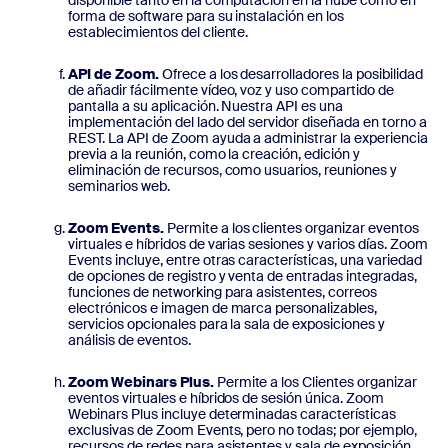
disponible tanto en la computación en la nube como en
forma de software para su instalación en los
establecimientos del cliente.
API de Zoom.
Ofrece a los desarrolladores la posibilidad
de añadir fácilmente vídeo, voz y uso compartido de
pantalla a su aplicación. Nuestra API es una
implementación del lado del servidor diseñada en torno a
REST. La API de Zoom ayuda a administrar la experiencia
previa a la reunión, como la creación, edición y
eliminación de recursos, como usuarios, reuniones y
seminarios web.
Zoom Events.
Permite a los clientes organizar eventos
virtuales e híbridos de varias sesiones y varios días. Zoom
Events incluye, entre otras características, una variedad
de opciones de registro y venta de entradas integradas,
funciones de networking para asistentes, correos
electrónicos e imagen de marca personalizables,
servicios opcionales para la sala de exposiciones y
análisis de eventos.
Zoom Webinars Plus.
Permite a los Clientes organizar
eventos virtuales e híbridos de sesión única. Zoom
Webinars Plus incluye determinadas características
exclusivas de Zoom Events, pero no todas; por ejemplo,
recursos de redes para asistentes y sala de exposición