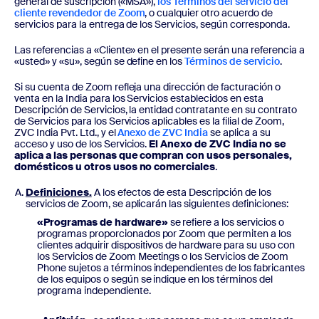
general de suscripción («MSA»),
los Términos del servicio del
cliente revendedor de Zoom
, o cualquier otro acuerdo de
servicios para la entrega de los Servicios, según corresponda.
Las referencias a «Cliente» en el presente serán una referencia a
«usted» y «su», según se define en los
Términos de servicio
.
Si su cuenta de Zoom refleja una dirección de facturación o
venta en la India para los Servicios establecidos en esta
Descripción de Servicios, la entidad contratante en su contrato
de Servicios para los Servicios aplicables es la filial de Zoom,
ZVC India Pvt. Ltd., y el
Anexo de ZVC India
se aplica a su
acceso y uso de los Servicios.
El Anexo de ZVC India no se
aplica a las personas que compran con usos personales,
domésticos u otros usos no comerciales
.
Definiciones.
A los efectos de esta Descripción de los
servicios de Zoom, se aplicarán las siguientes definiciones:
«Programas de hardware»
se refiere a los servicios o
programas proporcionados por Zoom que permiten a los
clientes adquirir dispositivos de hardware para su uso con
los Servicios de Zoom Meetings o los Servicios de Zoom
Phone sujetos a términos independientes de los fabricantes
de los equipos o según se indique en los términos del
programa independiente.