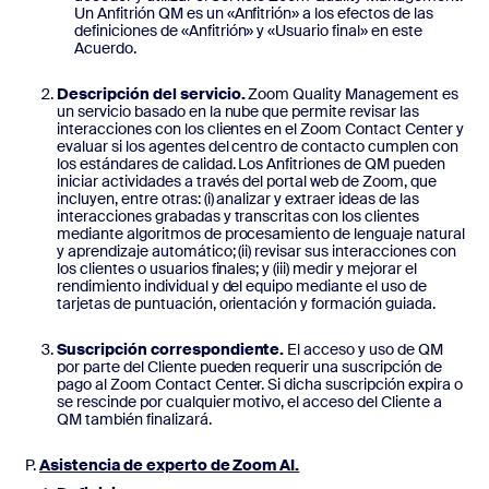
Un Anfitrión QM es un «Anfitrión» a los efectos de las
definiciones de «Anfitrión» y «Usuario final» en este
Acuerdo.
Descripción del servicio.
Zoom Quality Management es
un servicio basado en la nube que permite revisar las
interacciones con los clientes en el Zoom Contact Center y
evaluar si los agentes del centro de contacto cumplen con
los estándares de calidad. Los Anfitriones de QM pueden
iniciar actividades a través del portal web de Zoom, que
incluyen, entre otras: (i) analizar y extraer ideas de las
interacciones grabadas y transcritas con los clientes
mediante algoritmos de procesamiento de lenguaje natural
y aprendizaje automático; (ii) revisar sus interacciones con
los clientes o usuarios finales; y (iii) medir y mejorar el
rendimiento individual y del equipo mediante el uso de
tarjetas de puntuación, orientación y formación guiada.
Suscripción correspondiente.
El acceso y uso de QM
por parte del Cliente pueden requerir una suscripción de
pago al Zoom Contact Center. Si dicha suscripción expira o
se rescinde por cualquier motivo, el acceso del Cliente a
QM también finalizará.
Asistencia de experto de Zoom AI.