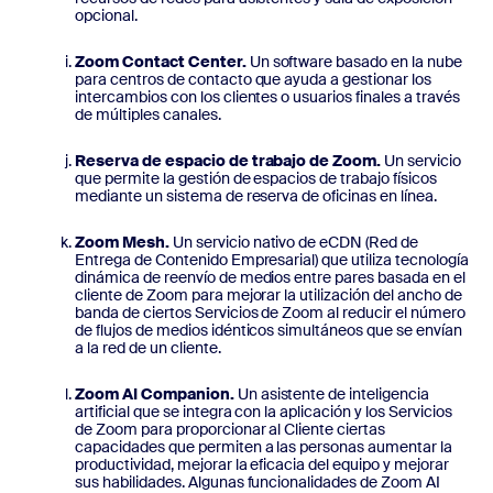
opcional.
Zoom Contact Center.
Un software basado en la nube
para centros de contacto que ayuda a gestionar los
intercambios con los clientes o usuarios finales a través
de múltiples canales.
Reserva de espacio de trabajo de Zoom.
Un servicio
que permite la gestión de espacios de trabajo físicos
mediante un sistema de reserva de oficinas en línea.
Zoom Mesh.
Un servicio nativo de eCDN (Red de
Entrega de Contenido Empresarial) que utiliza tecnología
dinámica de reenvío de medios entre pares basada en el
cliente de Zoom para mejorar la utilización del ancho de
banda de ciertos Servicios de Zoom al reducir el número
de flujos de medios idénticos simultáneos que se envían
a la red de un cliente.
Zoom AI Companion.
Un asistente de inteligencia
artificial que se integra con la aplicación y los Servicios
de Zoom para proporcionar al Cliente ciertas
capacidades que permiten a las personas aumentar la
productividad, mejorar la eficacia del equipo y mejorar
sus habilidades. Algunas funcionalidades de Zoom AI