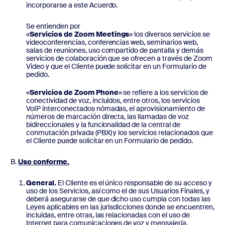
incorporarse a este Acuerdo.
Se entienden por
«
Servicios de Zoom Meetings
» los diversos servicios se
videoconferencias, conferencias web, seminarios web,
salas de reuniones, uso compartido de pantalla y demás
servicios de colaboración que se ofrecen a través de Zoom
Video y que el Cliente puede solicitar en un Formulario de
pedido.
«
Servicios de Zoom Phone
» se refiere a los servicios de
conectividad de voz, incluidos, entre otros, los servicios
VoIP interconectados nómadas, el aprovisionamiento de
números de marcación directa, las llamadas de voz
bidireccionales y la funcionalidad de la central de
conmutación privada (PBX) y los servicios relacionados que
el Cliente puede solicitar en un Formulario de pedido.
Uso conforme.
General.
El Cliente es el único responsable de su acceso y
uso de los Servicios, así como el de sus Usuarios Finales, y
deberá asegurarse de que dicho uso cumpla con todas las
Leyes aplicables en las jurisdicciones donde se encuentren,
incluidas, entre otras, las relacionadas con el uso de
Internet para comunicaciones de voz y mensajería,