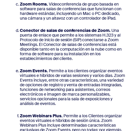
Zoom Rooms.
Videoconferencia de grupo basada en
software para salas de conferencias que funcionan con
hardware estándar, incluyendo un Mac o PC dedicado,
una cámara y un altavoz con un controlador de iPad.
Conector de salas de conferencias de Zoom.
Una
puerta de enlace que permite a los sistemas H.323 y al
Protocolo de inicio de sesión (SIP) conectarse a Zoom
Meetings. El Conector de salas de conferencias está
disponible tanto en la computación en la nube como en
forma de software para su instalación en los
establecimientos del cliente.
Zoom Events.
Permite a los clientes organizar eventos
virtuales e híbridos de varias sesiones y varios días. Zoom
Events incluye, entre otras características, una variedad
de opciones de registro y venta de entradas integradas,
funciones de networking para asistentes, correos
electrónicos e imagen de marca personalizables,
servicios opcionales para la sala de exposiciones y
análisis de eventos.
Zoom Webinars Plus.
Permite a los Clientes organizar
eventos virtuales e híbridos de sesión única. Zoom
Webinars Plus incluye determinadas características
exclusivas de Zoom Events, pero no todas; por ejemplo,