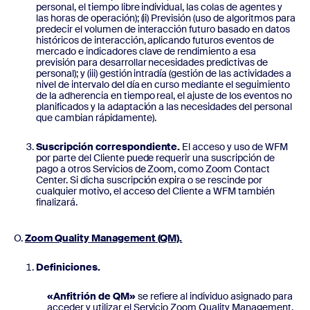
personal, el tiempo libre individual, las colas de agentes y
las horas de operación); (ii) Previsión (uso de algoritmos para
predecir el volumen de interacción futuro basado en datos
históricos de interacción, aplicando futuros eventos de
mercado e indicadores clave de rendimiento a esa
previsión para desarrollar necesidades predictivas de
personal); y (iii) gestión intradía (gestión de las actividades a
nivel de intervalo del día en curso mediante el seguimiento
de la adherencia en tiempo real, el ajuste de los eventos no
planificados y la adaptación a las necesidades del personal
que cambian rápidamente).
Suscripción correspondiente.
El acceso y uso de WFM
por parte del Cliente puede requerir una suscripción de
pago a otros Servicios de Zoom, como Zoom Contact
Center. Si dicha suscripción expira o se rescinde por
cualquier motivo, el acceso del Cliente a WFM también
finalizará.
Zoom Quality Management (QM).
Definiciones.
«Anfitrión de QM»
se refiere al individuo asignado para
acceder y utilizar el Servicio Zoom Quality Management.