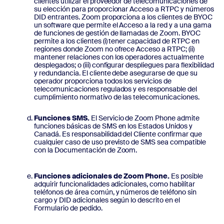
clientes utilizar el proveedor de telecomunicaciones de
su elección para proporcionar Acceso a RTPC y números
DID entrantes. Zoom proporciona a los clientes de BYOC
un software que permite el Acceso a la red y a una gama
de funciones de gestión de llamadas de Zoom. BYOC
permite a los clientes (i) tener capacidad de RTPC en
regiones donde Zoom no ofrece Acceso a RTPC; (ii)
mantener relaciones con los operadores actualmente
desplegados; o (iii) configurar despliegues para flexibilidad
y redundancia. El cliente debe asegurarse de que su
operador proporciona todos los servicios de
telecomunicaciones regulados y es responsable del
cumplimiento normativo de las telecomunicaciones.
Funciones SMS.
El Servicio de Zoom Phone admite
funciones básicas de SMS en los Estados Unidos y
Canadá. Es responsabilidad del Cliente confirmar que
cualquier caso de uso previsto de SMS sea compatible
con la Documentación de Zoom.
Funciones adicionales de Zoom Phone.
Es posible
adquirir funcionalidades adicionales, como habilitar
teléfonos de área común, y números de teléfono sin
cargo y DID adicionales según lo descrito en el
Formulario de pedido.