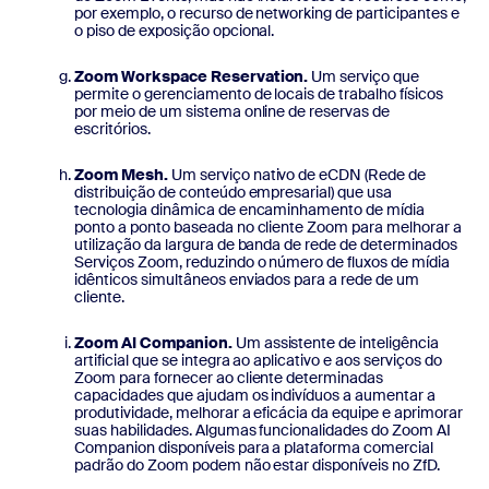
por exemplo, o recurso de networking de participantes e
o piso de exposição opcional.
Zoom Workspace Reservation.
Um serviço que
permite o gerenciamento de locais de trabalho físicos
por meio de um sistema online de reservas de
escritórios.
Zoom Mesh.
Um serviço nativo de eCDN (Rede de
distribuição de conteúdo empresarial) que usa
tecnologia dinâmica de encaminhamento de mídia
ponto a ponto baseada no cliente Zoom para melhorar a
utilização da largura de banda de rede de determinados
Serviços Zoom, reduzindo o número de fluxos de mídia
idênticos simultâneos enviados para a rede de um
cliente.
Zoom AI Companion.
Um assistente de inteligência
artificial que se integra ao aplicativo e aos serviços do
Zoom para fornecer ao cliente determinadas
capacidades que ajudam os indivíduos a aumentar a
produtividade, melhorar a eficácia da equipe e aprimorar
suas habilidades. Algumas funcionalidades do Zoom AI
Companion disponíveis para a plataforma comercial
padrão do Zoom podem não estar disponíveis no ZfD.