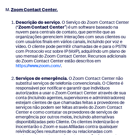
Zoom Contact Center.
Descrição do serviço
. O Serviço do Zoom Contact Center
(“
Zoom Contact Center
”) é um software baseado na
nuvem para centrais de contato, que permite que as
organizações gerenciem interações com seus clientes ou
com usuários finais em vários canais, incluindo por voz e
vídeo. O cliente pode permitir chamadas de e para o PSTN
com Protocolo voz sobre IP (VoIP), adquirindo um plano de
uso mensal do Zoom Contact Center. Recursos adicionais
do Zoom Contact Center estão descritos em
https://www.zoom.com/
.
Serviços de emergência.
O Zoom Contact Center não
substitui serviços de telefonia convencionais. O Cliente é
responsável por notificar e garantir que indivíduos
autorizados a usar o Zoom Contact Center através de sua
conta (incluindo agentes, supervisores e administradores)
estejam cientes de que chamadas feitas a provedores de
serviços não podem ser feitas através do Zoom Contact
Center e como contatar os provedores de serviços de
emergência por outros meios, incluindo alternativas
disponibilizadas pelo Cliente. Os clientes indenizarão e
inocentarão o Zoom e suas Afiliadas contra quaisquer
reivindicações resultantes de ou relacionadas com