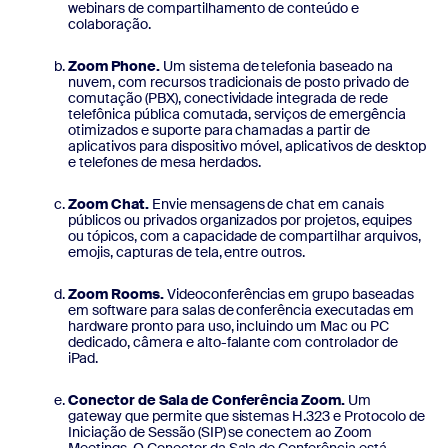
webinars de compartilhamento de conteúdo e
colaboração.
Zoom Phone.
Um sistema de telefonia baseado na
nuvem, com recursos tradicionais de posto privado de
comutação (PBX), conectividade integrada de rede
telefônica pública comutada, serviços de emergência
otimizados e suporte para chamadas a partir de
aplicativos para dispositivo móvel, aplicativos de desktop
e telefones de mesa herdados.
Zoom Chat.
Envie mensagens de chat em canais
públicos ou privados organizados por projetos, equipes
ou tópicos, com a capacidade de compartilhar arquivos,
emojis, capturas de tela, entre outros.
Zoom Rooms.
Videoconferências em grupo baseadas
em software para salas de conferência executadas em
hardware pronto para uso, incluindo um Mac ou PC
dedicado, câmera e alto-falante com controlador de
iPad.
Conector de Sala de Conferência Zoom.
Um
gateway que permite que sistemas H.323 e Protocolo de
Iniciação de Sessão (SIP) se conectem ao Zoom