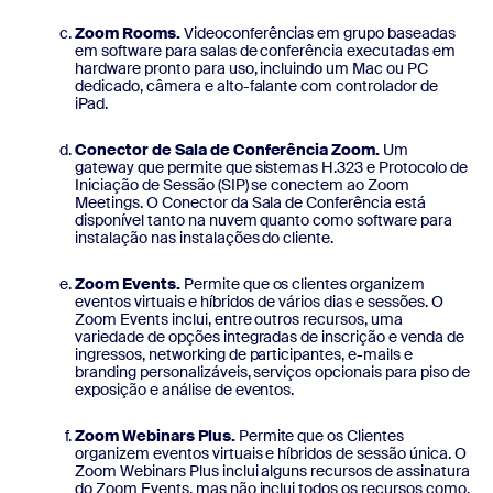
Zoom Rooms.
Videoconferências em grupo baseadas
em software para salas de conferência executadas em
hardware pronto para uso, incluindo um Mac ou PC
dedicado, câmera e alto-falante com controlador de
iPad.
Conector de Sala de Conferência Zoom.
Um
gateway que permite que sistemas H.323 e Protocolo de
Iniciação de Sessão (SIP) se conectem ao Zoom
Meetings. O Conector da Sala de Conferência está
disponível tanto na nuvem quanto como software para
instalação nas instalações do cliente.
Zoom Events.
Permite que os clientes organizem
eventos virtuais e híbridos de vários dias e sessões. O
Zoom Events inclui, entre outros recursos, uma
variedade de opções integradas de inscrição e venda de
ingressos, networking de participantes, e-mails e
branding personalizáveis, serviços opcionais para piso de
exposição e análise de eventos.
Zoom Webinars Plus.
Permite que os Clientes
organizem eventos virtuais e híbridos de sessão única. O
Zoom Webinars Plus inclui alguns recursos de assinatura
do Zoom Events, mas não inclui todos os recursos como,