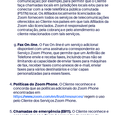
comunicação; por exemplo, para permitir que o Cliente
faça chamadas locais em jurisdições locais e/ou para se
conectar com a rede telefônica pública comutada
(PSTN) local. Os Afiliados localmente licenciados da
Zoom fornecem todos os serviços de telecomunicações
oferecidos ao Cliente nos países em que tais Afiliados da
Zoom são licenciados. Zoom é responsável pela
contratação, pela cobrança e pelo atendimento ao
cliente relacionados com tais serviços.
Fax On‑line.
O Fax On‑line é um serviço adicional
disponível com uma assinatura correspondente ao
Serviço Zoom Phone, que permite que um Anfitrião de
Telefone envie e receba faxes, incluindo (mas não se
limitando a) capacidade de enviar faxes para máquinas
de fax, receber faxes como anexos de e‑mail, enviar
faxes para vários destinatários e criar capas
personalizadas para esses faxes.
Políticas do Zoom Phone.
O Cliente reconhece e
concorda que as políticas adicionais do Zoom Phone
encontradas em
https://www.zoom.com/en/trust/resources/
regem o uso
pelo Cliente dos Serviços Zoom Phone.
Chamadas de emergência (E911).
O Cliente reconhece e