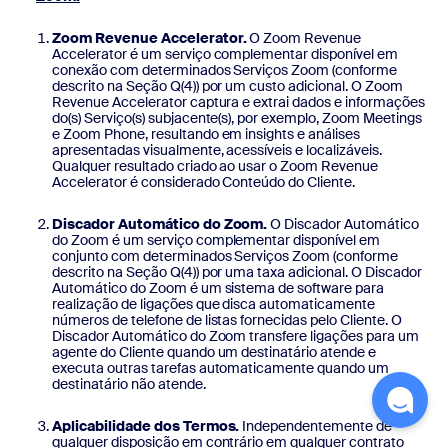
Zoom Revenue Accelerator.
O Zoom Revenue
Accelerator é um serviço complementar disponível em
conexão com determinados Serviços Zoom (conforme
descrito na Seção Q(4)) por um custo adicional. O Zoom
Revenue Accelerator captura e extrai dados e informações
do(s) Serviço(s) subjacente(s), por exemplo, Zoom Meetings
e Zoom Phone, resultando em insights e análises
apresentadas visualmente, acessíveis e localizáveis.
Qualquer resultado criado ao usar o Zoom Revenue
Accelerator é considerado Conteúdo do Cliente.
Discador Automático do Zoom.
O Discador Automático
do Zoom é um serviço complementar disponível em
conjunto com determinados Serviços Zoom (conforme
descrito na Seção Q(4)) por uma taxa adicional. O Discador
Automático do Zoom é um sistema de software para
realização de ligações que disca automaticamente
números de telefone de listas fornecidas pelo Cliente. O
Discador Automático do Zoom transfere ligações para um
agente do Cliente quando um destinatário atende e
executa outras tarefas automaticamente quando um
destinatário não atende.
Aplicabilidade dos Termos.
Independentemente de
qualquer disposição em contrário em qualquer contrato