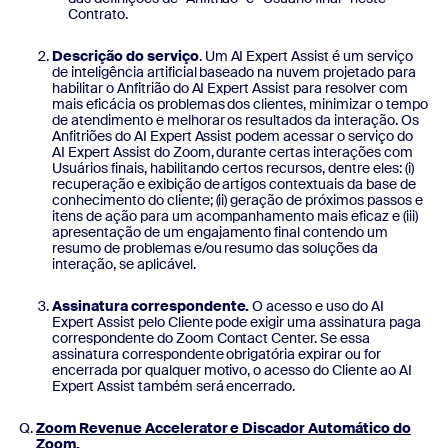
Contrato.
Descrição do serviço
. Um AI Expert Assist é um serviço
de inteligência artificial baseado na nuvem projetado para
habilitar o Anfitrião do AI Expert Assist para resolver com
mais eficácia os problemas dos clientes, minimizar o tempo
de atendimento e melhorar os resultados da interação. Os
Anfitriões do AI Expert Assist podem acessar o serviço do
AI Expert Assist do Zoom, durante certas interações com
Usuários finais, habilitando certos recursos, dentre eles: (i)
recuperação e exibição de artigos contextuais da base de
conhecimento do cliente; (ii) geração de próximos passos e
itens de ação para um acompanhamento mais eficaz e (iii)
apresentação de um engajamento final contendo um
resumo de problemas e/ou resumo das soluções da
interação, se aplicável.
Assinatura correspondente.
O acesso e uso do AI
Expert Assist pelo Cliente pode exigir uma assinatura paga
correspondente do Zoom Contact Center. Se essa
assinatura correspondente obrigatória expirar ou for
encerrada por qualquer motivo, o acesso do Cliente ao AI
Expert Assist também será encerrado.
Zoom Revenue Accelerator e Discador Automático do
Zoom.