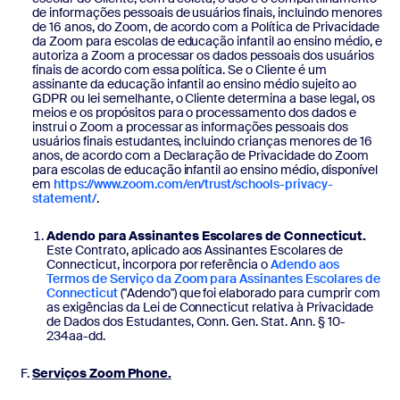
de informações pessoais de usuários finais, incluindo menores
de 16 anos, do Zoom, de acordo com a Política de Privacidade
da Zoom para escolas de educação infantil ao ensino médio, e
autoriza a Zoom a processar os dados pessoais dos usuários
finais de acordo com essa política. Se o Cliente é um
assinante da educação infantil ao ensino médio sujeito ao
GDPR ou lei semelhante, o Cliente determina a base legal, os
meios e os propósitos para o processamento dos dados e
instrui o Zoom a processar as informações pessoais dos
usuários finais estudantes, incluindo crianças menores de 16
anos, de acordo com a Declaração de Privacidade do Zoom
para escolas de educação infantil ao ensino médio, disponível
em
https://www.zoom.com/en/trust/schools-privacy-
statement/
.
Adendo para Assinantes Escolares de Connecticut.
Este Contrato, aplicado aos Assinantes Escolares de
Connecticut, incorpora por referência o
Adendo aos
Termos de Serviço da Zoom para Assinantes Escolares de
Connecticut
("Adendo") que foi elaborado para cumprir com
as exigências da Lei de Connecticut relativa à Privacidade
de Dados dos Estudantes, Conn. Gen. Stat. Ann. § 10-
234aa-dd.
Serviços Zoom Phone.