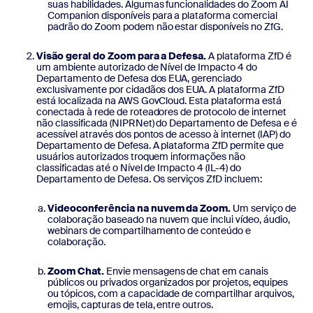
suas habilidades. Algumas funcionalidades do Zoom AI
Companion disponíveis para a plataforma comercial
padrão do Zoom podem não estar disponíveis no ZfG.
Visão geral do Zoom para a Defesa.
A plataforma ZfD é
um ambiente autorizado de Nível de Impacto 4 do
Departamento de Defesa dos EUA, gerenciado
exclusivamente por cidadãos dos EUA. A plataforma ZfD
está localizada na AWS GovCloud. Esta plataforma está
conectada à rede de roteadores de protocolo de internet
não classificada (NIPRNet) do Departamento de Defesa e é
acessível através dos pontos de acesso à internet (IAP) do
Departamento de Defesa. A plataforma ZfD permite que
usuários autorizados troquem informações não
classificadas até o Nível de Impacto 4 (IL-4) do
Departamento de Defesa. Os serviços ZfD incluem:
Videoconferência na nuvem da Zoom.
Um serviço de
colaboração baseado na nuvem que inclui vídeo, áudio,
webinars de compartilhamento de conteúdo e
colaboração.
Zoom Chat.
Envie mensagens de chat em canais
públicos ou privados organizados por projetos, equipes
ou tópicos, com a capacidade de compartilhar arquivos,
emojis, capturas de tela, entre outros.