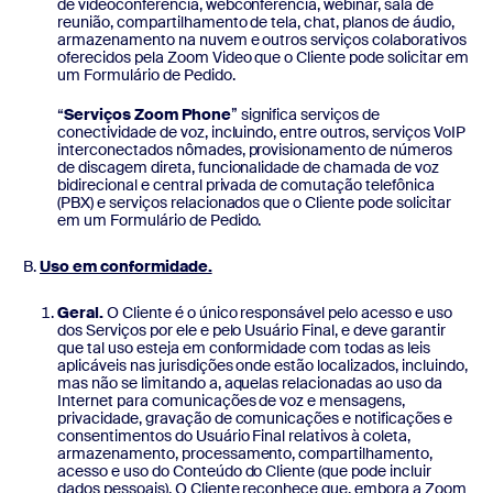
de videoconferência, webconferência, webinar, sala de
reunião, compartilhamento de tela, chat, planos de áudio,
armazenamento na nuvem e outros serviços colaborativos
oferecidos pela Zoom Video que o Cliente pode solicitar em
um Formulário de Pedido.
“
Serviços Zoom Phone
” significa serviços de
conectividade de voz, incluindo, entre outros, serviços VoIP
interconectados nômades, provisionamento de números
de discagem direta, funcionalidade de chamada de voz
bidirecional e central privada de comutação telefônica
(PBX) e serviços relacionados que o Cliente pode solicitar
em um Formulário de Pedido.
Uso em conformidade.
Geral.
O Cliente é o único responsável pelo acesso e uso
dos Serviços por ele e pelo Usuário Final, e deve garantir
que tal uso esteja em conformidade com todas as leis
aplicáveis nas jurisdições onde estão localizados, incluindo,
mas não se limitando a, aquelas relacionadas ao uso da
Internet para comunicações de voz e mensagens,
privacidade, gravação de comunicações e notificações e
consentimentos do Usuário Final relativos à coleta,
armazenamento, processamento, compartilhamento,
acesso e uso do Conteúdo do Cliente (que pode incluir
dados pessoais). O Cliente reconhece que, embora a Zoom