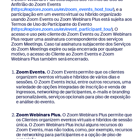
Anfitrião do Zoom Events
(
https://explore.zoom.us/en/zoom_events_host_tou/
), e a
participação em um evento virtual ou híbrido organizado
usando Zoom Events ou Zoom Webinars Plus está sujeita aos
Termos de Uso do Participante do Evento
(
https://explore.zoom.us/en/event_participant_tou/
). O
acesso e uso pelo cliente do Zoom Events ou Zoom Webinars
Plus requer uma assinatura correspondente dos serviços
Zoom Meetings. Caso tal assinatura subjacente dos Serviços
do Zoom Meetings expire ou seja encerrada por qualquer
motivo, o acesso do Cliente ao Zoom Events e Zoom
Webinars Plus também será encerrado.
Zoom Events.
O Zoom Events permite que os clientes
organizem eventos virtuais e híbridos de vários dias e
sessões. O Zoom Events inclui, entre outros recursos, uma
variedade de opções integradas de inscrição e venda de
ingressos, networking de participantes, e-mails e branding
personalizáveis, serviços opcionais para piso de exposição
e análise do evento.
Zoom Webinars Plus.
O Zoom Webinars Plus permite que
os Clientes organizem eventos virtuais e híbridos de sessão
única. O Zoom Webinars Plus inclui alguns recursos do
Zoom Events, mas não todos, como, por exemplo, recursos
de networking para participantes e a opção de piso de