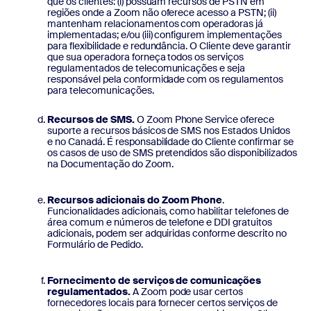
que os clientes: (i) possuam recursos de PSTN em
regiões onde a Zoom não oferece acesso a PSTN; (ii)
mantenham relacionamentos com operadoras já
implementadas; e/ou (iii) configurem implementações
para flexibilidade e redundância. O Cliente deve garantir
que sua operadora forneça todos os serviços
regulamentados de telecomunicações e seja
responsável pela conformidade com os regulamentos
para telecomunicações.
Recursos de SMS.
O Zoom Phone Service oferece
suporte a recursos básicos de SMS nos Estados Unidos
e no Canadá. É responsabilidade do Cliente confirmar se
os casos de uso de SMS pretendidos são disponibilizados
na Documentação do Zoom.
Recursos adicionais do Zoom Phone
.
Funcionalidades adicionais, como habilitar telefones de
área comum e números de telefone e DDI gratuitos
adicionais, podem ser adquiridas conforme descrito no
Formulário de Pedido.
Fornecimento de serviços de comunicações
regulamentados.
A Zoom pode usar certos
fornecedores locais para fornecer certos serviços de