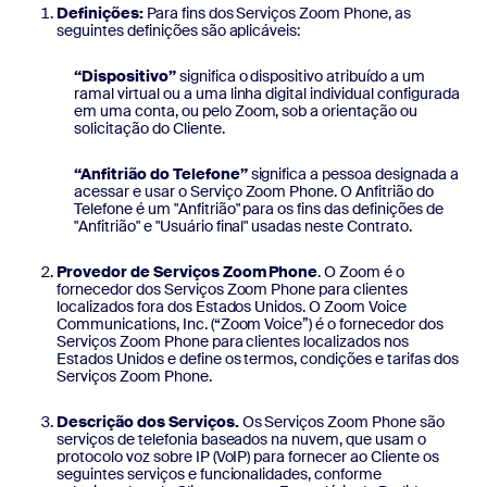
Definições:
Para fins dos Serviços Zoom Phone, as
seguintes definições são aplicáveis:
“Dispositivo”
significa o dispositivo atribuído a um
ramal virtual ou a uma linha digital individual configurada
em uma conta, ou pelo Zoom, sob a orientação ou
solicitação do Cliente.
“Anfitrião do Telefone”
significa a pessoa designada a
acessar e usar o Serviço Zoom Phone. O Anfitrião do
Telefone é um "Anfitrião" para os fins das definições de
"Anfitrião" e "Usuário final" usadas neste Contrato.
Provedor de Serviços Zoom Phone
. O Zoom é o
fornecedor dos Serviços Zoom Phone para clientes
localizados fora dos Estados Unidos. O Zoom Voice
Communications, Inc. (“Zoom Voice”) é o fornecedor dos
Serviços Zoom Phone para clientes localizados nos
Estados Unidos e define os termos, condições e tarifas dos
Serviços Zoom Phone.
Descrição dos Serviços.
Os Serviços Zoom Phone são
serviços de telefonia baseados na nuvem, que usam o
protocolo voz sobre IP (VoIP) para fornecer ao Cliente os
seguintes serviços e funcionalidades, conforme