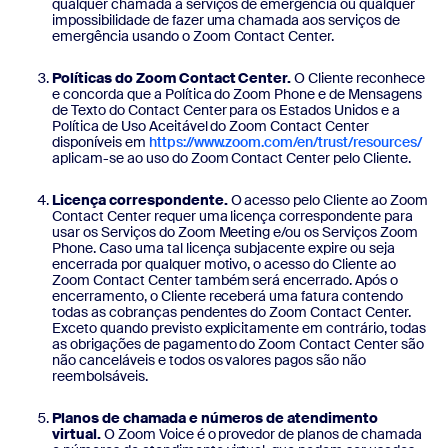
qualquer chamada a serviços de emergência ou qualquer
impossibilidade de fazer uma chamada aos serviços de
emergência usando o Zoom Contact Center.
Políticas do Zoom Contact Center.
O Cliente reconhece
e concorda que a Política do Zoom Phone e de Mensagens
de Texto do Contact Center para os Estados Unidos e a
Política de Uso Aceitável do Zoom Contact Center
disponíveis em
https://www.zoom.com/en/trust/resources/
aplicam-se ao uso do Zoom Contact Center pelo Cliente.
Licença correspondente.
O acesso pelo Cliente ao Zoom
Contact Center requer uma licença correspondente para
usar os Serviços do Zoom Meeting e/ou os Serviços Zoom
Phone. Caso uma tal licença subjacente expire ou seja
encerrada por qualquer motivo, o acesso do Cliente ao
Zoom Contact Center também será encerrado. Após o
encerramento, o Cliente receberá uma fatura contendo
todas as cobranças pendentes do Zoom Contact Center.
Exceto quando previsto explicitamente em contrário, todas
as obrigações de pagamento do Zoom Contact Center são
não canceláveis e todos os valores pagos são não
reembolsáveis.
Planos de chamada e números de atendimento
virtual.
O Zoom Voice é o provedor de planos de chamada