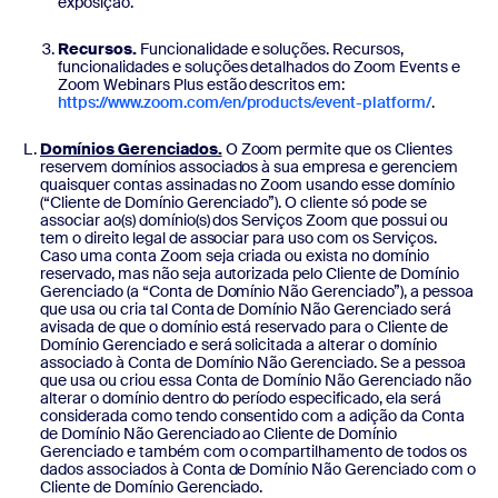
exposição.
Recursos.
Funcionalidade e soluções. Recursos,
funcionalidades e soluções detalhados do Zoom Events e
Zoom Webinars Plus estão descritos em:
https://www.zoom.com/en/products/event-platform/
.
Domínios Gerenciados.
O Zoom permite que os Clientes
reservem domínios associados à sua empresa e gerenciem
quaisquer contas assinadas no Zoom usando esse domínio
(“Cliente de Domínio Gerenciado”). O cliente só pode se
associar ao(s) domínio(s) dos Serviços Zoom que possui ou
tem o direito legal de associar para uso com os Serviços.
Caso uma conta Zoom seja criada ou exista no domínio
reservado, mas não seja autorizada pelo Cliente de Domínio
Gerenciado (a “Conta de Domínio Não Gerenciado”), a pessoa
que usa ou cria tal Conta de Domínio Não Gerenciado será
avisada de que o domínio está reservado para o Cliente de
Domínio Gerenciado e será solicitada a alterar o domínio
associado à Conta de Domínio Não Gerenciado. Se a pessoa
que usa ou criou essa Conta de Domínio Não Gerenciado não
alterar o domínio dentro do período especificado, ela será
considerada como tendo consentido com a adição da Conta
de Domínio Não Gerenciado ao Cliente de Domínio
Gerenciado e também com o compartilhamento de todos os
dados associados à Conta de Domínio Não Gerenciado com o
Cliente de Domínio Gerenciado.