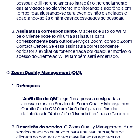
pessoal); e (iii) gerenciamento intradiário (gerenciamento
das atividades no dia vigente monitorando a aderência em
tempo real, ajustando-se para eventos não planejados e
adaptando-se às dinâmicas necessidades de pessoal).
Assinatura correspondente.
O acesso e uso do WFM
pelo Cliente pode exigir uma assinatura paga
correspondente para outros Serviços Zoom, como o Zoom
Contact Center. Se essa assinatura correspondente
obrigatória expirar ou for encerrada por qualquer motivo, o
acesso do Cliente ao WFM também será encerrado.
Zoom Quality Management (QM).
Definições.
“Anfitrião do QM“
significa a pessoa designada a
acessar e usar o Serviço do Zoom Quality Management.
O Anfitrião do QM é um "Anfitrião" para os fins das
definições de "Anfitrião" e "Usuário final" neste Contrato.
Descrição do serviço
. O Zoom Quality Management é um
serviço baseado na nuvem para analisar interações de
clientes no contact center e avaliar se os agentes do