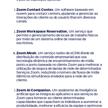
Zoom Contact Center.
Um software baseado em
nuvem para contact centers, ajudando a gerenciar as
interações do cliente ou do usuário final em diversos
canais.
Zoom Workspace Reservation.
Um serviço que
permite o gerenciamento de locais de trabalho físicos
por meio de um sistema online de reservas de
escritórios.
Zoom Mesh.
Um serviço nativo de eCDN (Rede de
distribuição de conteúdo empresarial) que usa
tecnologia dinâmica de encaminhamento de mídia
ponto a ponto baseada no cliente Zoom para melhorar a
utilização da largura de banda de rede de determinados
Serviços Zoom, reduzindo o número de fluxos de mídia
idênticos simultâneos enviados para a rede de um
cliente.
Zoom AI Companion.
Um assistente de inteligência
artificial que se integra ao aplicativo e aos serviços do
Zoom para fornecer ao cliente determinadas
capacidades que capacitam os indivíduos a aumentar a
produtividade, melhorar a eficácia da equipe e aprimorar