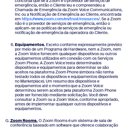
concorda que se a Zoom é o provedor de serviços de
emergência, então o Cliente leu e compreendeu a
Chamada de Emergência da Zoom Voice Communications,
Inc ou a Notificação de Emergência ao Cliente, encontrada
em
https://www.zoom.com/en/trust/resources/
. Se a Zoom
não é o provedor de serviços de emergência, então o
aplicam-se as políticas de serviços de emergência ou
notificação de emergência da operadora do Cliente.
Equipamentos.
Exceto conforme expressamente previsto
por meio de um Programa de Hardware, nem a Zoom, nem
a Zoom Voice fornecem quaisquer dispositivos ou outros
equipamentos utilizados em conexão com os Serviços
Zoom Phone. A Zoom Voice testa determinados
dispositivos e equipamentos para determinar se são
aceitos na plataforma Zoom Phone (embora não tenha
testado todos os dispositivos e equipamentos disponíveis
no Marketplace). Um resumo dos dispositivos e
equipamentos até o momento que a Zoom Voice
determinou serem aceitos pela plataforma Zoom Phone
pode ser fornecido mediante solicitação. Você deve
consultar a Zoom ou a Zoom Voice, conforme apropriado,
antes de implementar quaisquer outros dispositivos e
equipamentos.
Zoom Rooms.
O Zoom Rooms é um sistema de sala de
conferência baseado em software que oferece colaboração