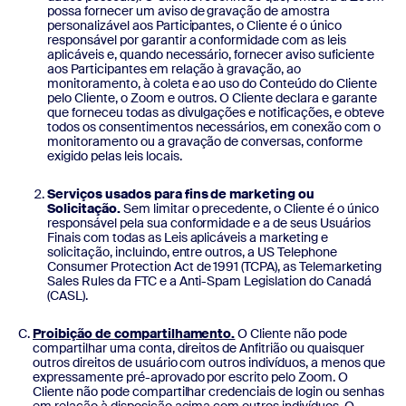
possa fornecer um aviso de gravação de amostra
personalizável aos Participantes, o Cliente é o único
responsável por garantir a conformidade com as leis
aplicáveis e, quando necessário, fornecer aviso suficiente
aos Participantes em relação à gravação, ao
monitoramento, à coleta e ao uso do Conteúdo do Cliente
pelo Cliente, o Zoom e outros. O Cliente declara e garante
que forneceu todas as divulgações e notificações, e obteve
todos os consentimentos necessários, em conexão com o
monitoramento ou a gravação de conversas, conforme
exigido pelas leis locais.
Serviços usados para fins de marketing ou
Solicitação.
Sem limitar o precedente, o Cliente é o único
responsável pela sua conformidade e a de seus Usuários
Finais com todas as Leis aplicáveis a marketing e
solicitação, incluindo, entre outros, a US Telephone
Consumer Protection Act de 1991 (TCPA), as Telemarketing
Sales Rules da FTC e a Anti-Spam Legislation do Canadá
(CASL).
Proibição de compartilhamento.
O Cliente não pode
compartilhar uma conta, direitos de Anfitrião ou quaisquer
outros direitos de usuário com outros indivíduos, a menos que
expressamente pré-aprovado por escrito pelo Zoom. O
Cliente não pode compartilhar credenciais de login ou senhas