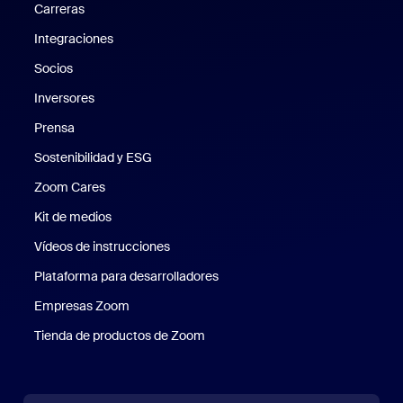
Carreras
Carreras
Integraciones
Socios
Inversores
Prensa
Prensa
Sostenibilidad y ESG
Sostenibilidad y ESG
Zoom Cares
Zoom Cares
Kit de medios
Kit de medios
Vídeos de instrucciones
Plataforma para desarrolladores
Empresas Zoom
Zoom Ventures
Tienda de productos de Zoom
Tienda de productos de Zoom