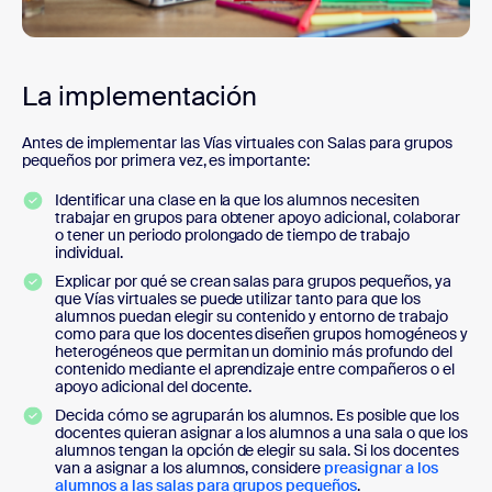
La implementación
Antes de implementar las Vías virtuales con Salas para grupos
pequeños por primera vez, es importante:
Identificar una clase en la que los alumnos necesiten
trabajar en grupos para obtener apoyo adicional, colaborar
o tener un periodo prolongado de tiempo de trabajo
individual.
Explicar por qué se crean salas para grupos pequeños, ya
que Vías virtuales se puede utilizar tanto para que los
alumnos puedan elegir su contenido y entorno de trabajo
como para que los docentes diseñen grupos homogéneos y
heterogéneos que permitan un dominio más profundo del
contenido mediante el aprendizaje entre compañeros o el
apoyo adicional del docente.
Decida cómo se agruparán los alumnos. Es posible que los
docentes quieran asignar a los alumnos a una sala o que los
alumnos tengan la opción de elegir su sala. Si los docentes
van a asignar a los alumnos, considere
preasignar a los
alumnos a las salas para grupos pequeños
.