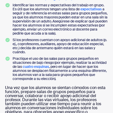
Identificar las normas y expectativas del trabajo en grupo.
Es útil que los alumnos tengan una lista de
expectativas
a
seguir y de referencia en estas salas para grupos pequeños,
ya que los alumnos mayores pueden estar en una sala sin la
supervisión de un adulto. Asegúrese de explicar qué pueden
hacer los alumnos si se incumplen estas expectativas (por
ejemplo, enviar un correo electrónico al docente para
pedirle que acuda a la sala).
Si los profesores cuentan con apoyo adicional de adultos (p.
ej., coprofesores, auxiliares, apoyo de educación especial,
etc.) decida de antemano quién estará en las salas y
cuándo.
Practique el uso de las salas para grupos pequeños en
situaciones de bajo riesgo (por ejemplo, realizar la actividad
de las
cuatro esquinas
, pero en lugar de hacer que los
alumnos se desplacen físicamente a una esquina diferente,
los alumnos van a la sala para grupos pequeños que
corresponde a su elección).
Una vez que los alumnos se sientan cómodos con esta
función, prepare salas de grupos pequeños para
conversar, colaborar o recibir apoyo adicional del
profesor. Durante las vías virtuales, los profesores
también pueden utilizar ese tiempo para reunir a los
alumnos en conversaciones individuales sobre los
objetivos, para ofrecerles apoyo específico o