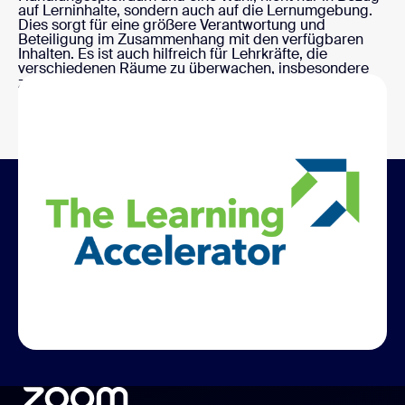
auf Lerninhalte, sondern auch auf die Lernumgebung.
Dies sorgt für eine größere Verantwortung und
Beteiligung im Zusammenhang mit den verfügbaren
Inhalten. Es ist auch hilfreich für Lehrkräfte, die
verschiedenen Räume zu überwachen, insbesondere
zu Beginn. Sie können immer wieder beitreten, um zu
prüfen, ob die Lernenden ihre Aufgaben erledigen.
Entwickelt mit The Learning
Accelerator