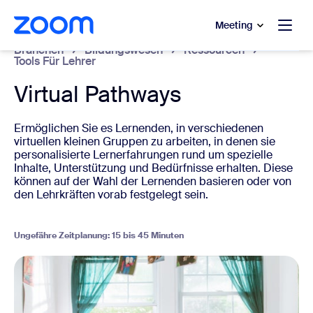
ptinhalt wechseln
fe-Chat wechseln
Meeting
Branchen
Bildungswesen
Ressourcen
Tools Für Lehrer
Virtual Pathways
Ermöglichen Sie es Lernenden, in verschiedenen
virtuellen kleinen Gruppen zu arbeiten, in denen sie
personalisierte Lernerfahrungen rund um spezielle
Inhalte, Unterstützung und Bedürfnisse erhalten. Diese
können auf der Wahl der Lernenden basieren oder von
den Lehrkräften vorab festgelegt sein.
Ungefähre Zeitplanung: 15 bis 45 Minuten