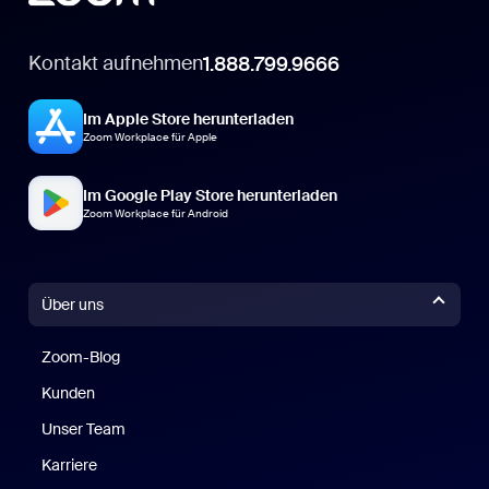
Kontakt aufnehmen
1.888.799.9666
Im Apple Store herunterladen
Zoom Workplace für Apple
Im Google Play Store herunterladen
Zoom Workplace für Android
Über uns
Zoom-Blog
Zoom-Blog
Kunden
Unser Team
Karriere