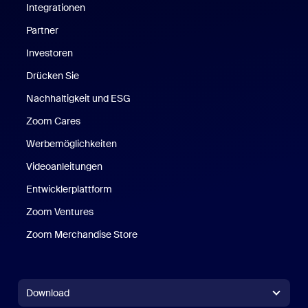
Integrationen
Partner
Investoren
Drücken Sie
Nachhaltigkeit und ESG
Zoom Cares
Zoom Cares
Werbemöglichkeiten
Videoanleitungen
Entwicklerplattform
Zoom Ventures
Zoom Merchandise Store
Zoom Merchandise Store
Download