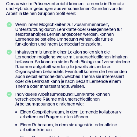
Genau wie im Präsenzunterricht können Lernende in Remote-
und Hybridumgebungen aus verschiedenen Gründen von der
Arbeit in kleinen Gruppen profitieren:
Wenn ihnen Möglichkeiten zur Zusammenarbeit,
Unterstützung durch Lehrkräfte oder Gelegenheiten für
selbstständiges Lernen angeboten werden, können
Lernende selbst eine Umgebung wählen, die für sie
funktioniert und ihrem Lernbedarf entspricht.
Inhaltsvermittlung: In einer Lektion sollen sich die
Lernenden möglicherweise mit unterschiedlichen Inhalten
befassen. So könnten sie im Fach Biologie auf verschiedene
Räumen aufgeteilt werden, die jeweils ein anderes
Organsystem behandeln. Eventuell können die Lernenden
auch selbst entscheiden, welches Thema sie interessiert
oder die Lehrkraft kann je nach Bedarf Lernende einem
Thema oder Inhaltsstrang zuweisen.
Individuelle Arbeitsumgebung: Lehrkräfte können
verschiedene Räume mit unterschiedlichen
Arbeitsumgebungen einrichten wie:
Einen Gesprächsraum, in dem Lernende kollaborativ
arbeiten und Fragen stellen können
Einen Ruheraum, in dem sie ungestört oder alleine
arbeiten können