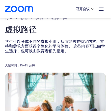
转至主要内容
转至帮助聊天
召开会议
行业
教育
资源
教师工具
虚拟路径
学生可以分成不同的虚拟小组，从而能够在特定内容、支
持和需求方面获得个性化的学习体验。 这些内容可以由学
生选择，也可以由教育者预先指定。
大致时间：15-45 分钟