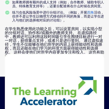
如果教师拥有额外的成人支持（例如，合作教师、辅助专职人
员、特殊教育支持等），还要分配谁将在什么时候在房间里。
练习在低风险场景中进行分组讨论。（例如，开展
四角
活动，
但并不是让学生以物理方式移动到不同的角落，而是让学生进
入与他们的选择相对应的讨论组）。
在学生熟悉使用此功能之后，可以设置房间，以实现小型
的分组对话、协作和/或额外的教师支持。 在虚拟路径
中，教师还可以利用这段时间吸引学生围绕目标进行一对
一对话，获得重点支持，或者只是进行签到。 通过虚拟途
径，学生不仅能够在他们所学的内容上获得能动性和选择
权，而且还能在他们学习的环境方面获得能动性和选择
权。 这样会使他们对所学内容更加专注和投入。 这也有助
于教师监控不同的房间，特别是在开始的时候，教师可以
在整个课堂中随意进入任何房间，以确保学生完成任务。
与 The Learning Accelerator 共同开
发