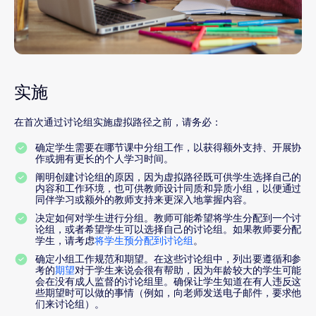
实施
在首次通过讨论组实施虚拟路径之前，请务必：
确定学生需要在哪节课中分组工作，以获得额外支持、开展协
作或拥有更长的个人学习时间。
阐明创建讨论组的原因，因为虚拟路径既可供学生选择自己的
内容和工作环境，也可供教师设计同质和异质小组，以便通过
同伴学习或额外的教师支持来更深入地掌握内容。
决定如何对学生进行分组。教师可能希望将学生分配到一个讨
论组，或者希望学生可以选择自己的讨论组。如果教师要分配
学生，请考虑
将学生预分配到讨论组
。
确定小组工作规范和期望。在这些讨论组中，列出要遵循和参
考的
期望
对于学生来说会很有帮助，因为年龄较大的学生可能
会在没有成人监督的讨论组里。确保让学生知道在有人违反这
些期望时可以做的事情（例如，向老师发送电子邮件，要求他
们来讨论组）。