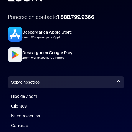
Ponerse en contacto
1.888.799.9666
Descargar en Apple Store
Zoom Workplace para Apple
Descargar en Google Play
Zoom Workplace para Android
Sobre nosotros
Blog de Zoom
Blog de Zoom
Clientes
Clientes
Nuestro equipo
Nuestro equipo
Carreras
Carreras