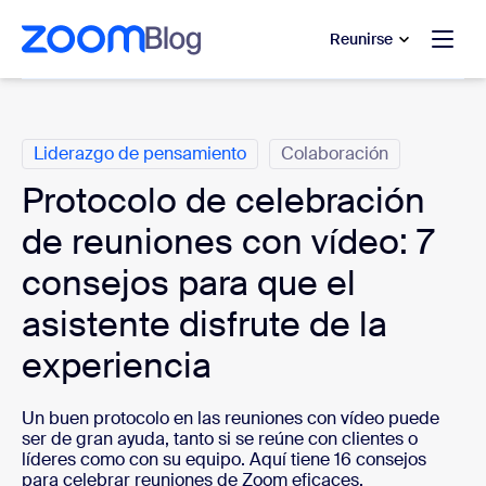
 al contenido principal
 ir al chat de ayuda
Reunirse
Categorías
Liderazgo de pensamiento
Colaboración
Protocolo de celebración
de reuniones con vídeo: 7
consejos para que el
asistente disfrute de la
experiencia
Un buen protocolo en las reuniones con vídeo puede
ser de gran ayuda, tanto si se reúne con clientes o
líderes como con su equipo. Aquí tiene 16 consejos
para celebrar reuniones de Zoom eficaces.