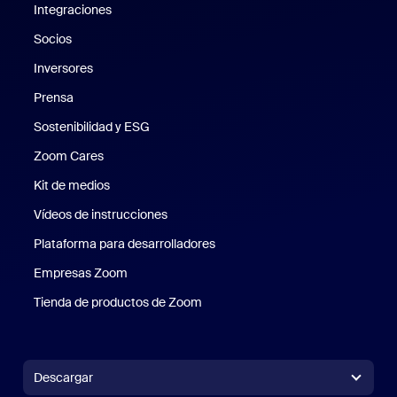
Integraciones
Socios
Inversores
Prensa
Prensa
Sostenibilidad y ESG
Sostenibilidad y ESG
Zoom Cares
Zoom Cares
Kit de medios
Kit de medios
Vídeos de instrucciones
Plataforma para desarrolladores
Empresas Zoom
Zoom Ventures
Tienda de productos de Zoom
Tienda de productos de Zoom
Descargar