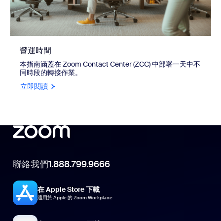
營運時間
本指南涵蓋在 Zoom Contact Center (ZCC) 中部署一天中不
同時段的轉接作業。
立即閱讀
聯絡我們
1.888.799.9666
在 Apple Store 下載
適用於 Apple 的 Zoom Workplace