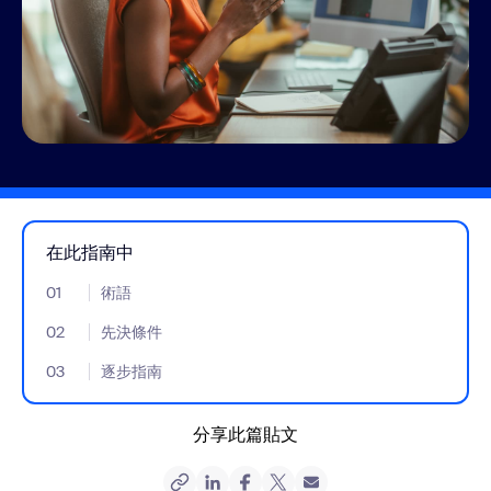
在此指南中
01
- Jumplink to 術語
術語
02
- Jumplink to 先決條件
先決條件
03
- Jumplink to 逐步指南
逐步指南
分享此篇貼文