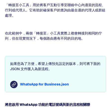
「轉接至小工具」用於將客戶互動引導至聯絡中心內適當的流程、
佇列或代理人。它有助於確保客戶的查詢由最合適的代理人或群組
處理。
在此範例中，兩個「轉接至」小工具實際上都會轉接到相同的佇
列，但在現實情況下，每個路由應有不同的目的地。
如果您為了方便，希望上傳預先設定的版本，則可將下面的
JSON 文件匯入為新流程。
WhatsApp for Business.json
將您啟用 WhatsApp 功能的電話號碼與新的流程相關聯