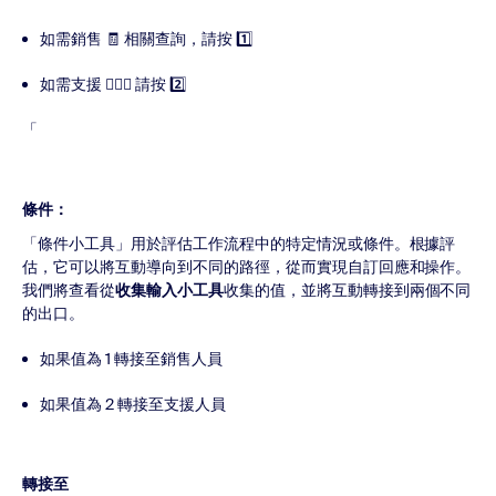
如需銷售 🧾 相關查詢，請按 1️⃣
如需支援 🙋🏼‍♂️ 請按 2️⃣
「
條件：
「條件小工具」用於評估工作流程中的特定情況或條件。根據評
估，它可以將互動導向到不同的路徑，從而實現自訂回應和操作。
我們將查看從
收集輸入小工具
收集的值，並將互動轉接到兩個不同
的出口。
如果值為 1 轉接至銷售人員
如果值為 2 轉接至支援人員
轉接至