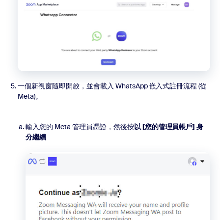
一個新視窗隨即開啟，並會載入 WhatsApp 嵌入式註冊流程 (從
Meta)。
輸入您的 Meta 管理員憑證，然後按
以 [您的管理員帳戶] 身
分繼續