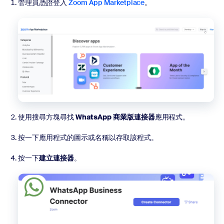
管理員憑證登入
Zoom App Marketplace
。
使用搜尋方塊尋找
WhatsApp 商業版連接器
應用程式。
按一下應用程式的圖示或名稱以存取該程式。
按一下
建立連接器
。