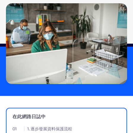
在此網路日誌中
01
- Jumplink to 1. 逐步發展資料保護流程
1. 逐步發展資料保護流程