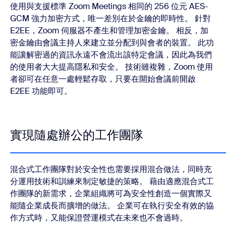
使用與支援標準 Zoom Meetings 相同的 256 位元 AES-
GCM 強力加密方式，唯一差別在於金鑰的即時性。 針對
E2EE，Zoom 伺服器不產生和管理加密金鑰。 相反，加
密金鑰由會議主持人來建立並分配到與會者的裝置。 此功
能讓解密過的資訊永遠不會流出該特定會議，因此為我們
的使用者大大提高隱私和安全。 技術雖複雜，Zoom 使用
者卻可在任意一處輕鬆存取，只要在開始會議前開啟
E2EE 功能即可。
實現隨處辦公的工作團隊
混合式工作團隊對於安全性也需要採用混合做法，同時充
分運用技術和訓練來制定敏捷的策略。 藉由適應混合式工
作團隊的新需求，企業組織將可為安全性創造一個實際又
能隨企業成長而擴增的做法。 企業可在執行安全有效的協
作方式時，又能保證營運模式在未來也不會過時。