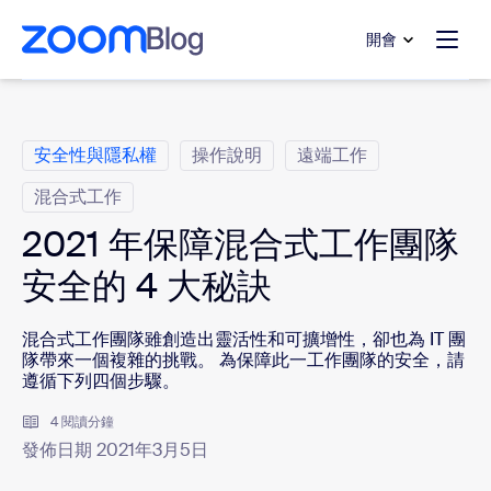
跳至主要內容
跳至協助聊天
開會
類別
安全性與隱私權
操作說明
遠端工作
混合式工作
2021 年保障混合式工作團隊
安全的 4 大秘訣
混合式工作團隊雖創造出靈活性和可擴增性，卻也為 IT 團
隊帶來一個複雜的挑戰。 為保障此一工作團隊的安全，請
遵循下列四個步驟。
4 閱讀分鐘
發佈日期 2021年3月5日