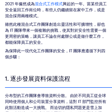
2021 年儼然成為
混合式工作模式
興起的一年。當某些員工
安全返回工作崗位時，有些人仍繼續留在家中工作，或是
混合採用兩種模式。
雖然此種混合式工作團隊創造出靈活性和可擴增性，卻也
為 IT 團隊帶來一個複雜的挑戰，使其對於安全性需要一個
更周密的策略，讓員工不論在何處辦公或是做什麼工作，
都能保障員工的安全。
為保障此一現代化工作團隊的安全，IT 團隊應遵循下列四
個步驟：
1. 逐步發展資料保護流程
分布型的工作團隊會導致資料分散。 由於不同員工從全球
同時使用個人和公司裝置分享資料，這對 IT 部門監控所有
此類活動造成一大挑戰。 而迫切的隱私問題更是雪上加