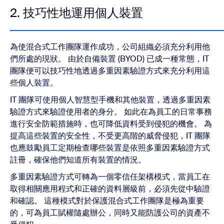
2. 技巧性地運用個人裝置
為使混合式工作團隊運作成功，公司組織必須充分利用他
們所處的現狀。 由於自備裝置 (BYOD) 已成一種常態，IT
團隊便可以技巧性地透過多重因素驗證方式來充分利用這
些個人裝置。
IT 團隊可使用個人智慧型手機和其他裝置，透過多重因素
驗證方式來驗證使用者的身分。 如此在為員工的日常事務
進行安全防範措施時，也可降低資料受到侵犯的機會。 為
提高這些裝置的安全性，不受更高階的威脅侵犯，IT 團隊
也應鼓勵員工定期檢查哪些裝置是依照多重因素驗證方式
註冊，確保他們知道所有裝置的情況。
多重因素驗證方式可轉為一個零信任架構模式，當員工在
取得相關應用程式和正確的資料層級前，必須先從中驗證
和確認。 這種模式對於保護混合式工作團隊是極為重要
的，可為員工賦權隨處辦公，同時又能防護公司的資產不