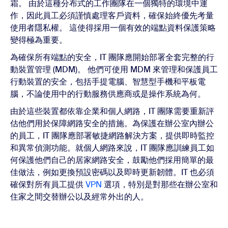
霜。 由於這種分布式的工作團隊在一個獨特的環境中運
作，因此員工必須謹慎處理客戶資料，確保始終優先考量
使用者隱私權。 這使得採用一個有效的端點資料保護策略
變得極為重要。
為確保所有端點的安全，IT 團隊應開始部署全套完整的行
動裝置管理 (MDM)。 他們可使用 MDM 來管理和保護員工
行動裝置的安全，包括手提電腦、智慧型手機和平板電
腦，不論使用中的行動服務供應商或是操作系統為何。
由於這些裝置都依靠企業和個人網路，IT 團隊需要重新評
估他們用於保障網路安全的措施。為保護在辦公室內辦公
的員工，IT 團隊應部署敏捷網路解決方案，提供即時監控
和異常偵測功能。就個人網路來說，IT 團隊應訓練員工如
何保護他們自己的居家網路安全，鼓勵他們採用簡單的最
佳做法，例如更換預設密碼以及即時更新韌體。IT 也必須
確保對所有員工提供
VPN
選項，特別是對那些在辦公室和
住家之間交替辦公以及經常外出的人。