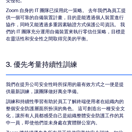
受侵犯。
Zoom 自身的 IT 團隊已採用此一策略。 去年我們為員工提
供一個可靠的自備裝置計畫，目的是能透過個人裝置進行
協作，同時又能透過多重因素驗證方式保護公司資訊。 我
們的 IT 團隊充分運用自備裝置來執行零信任策略，目標是
在靈活性和安全性之間取得完美的平衡。
3. 優先考量持續性訓練
我們在提升公司安全性時所採用的最有效方式之一便是提
供最新訓練，讓團隊做好萬全準備。
訓練和持續性學習有助於員工了解終端使用者在組織內的
整個安全防護層面所扮演的角色。 這可創造出一種安全文
化，讓所有人員都感受自己是組織整體安全防護工作的其
中一員，即使他們並未身處在實體辦公室內。