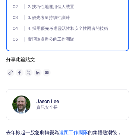
02
- Jumplink to 2. 技巧性地運用個人裝置
2. 技巧性地運用個人裝置
03
- Jumplink to 3. 優先考量持續性訓練
3. 優先考量持續性訓練
04
- Jumplink to 4. 採用優先考慮靈活性和安全性兩者的技術
4. 採用優先考慮靈活性和安全性兩者的技術
05
- Jumplink to 實現隨處辦公的工作團隊
實現隨處辦公的工作團隊
分享此篇貼文
Jason Lee
資訊安全長
去年掀起一股急劇轉變為
遠距工作團隊
的集體熱潮後，