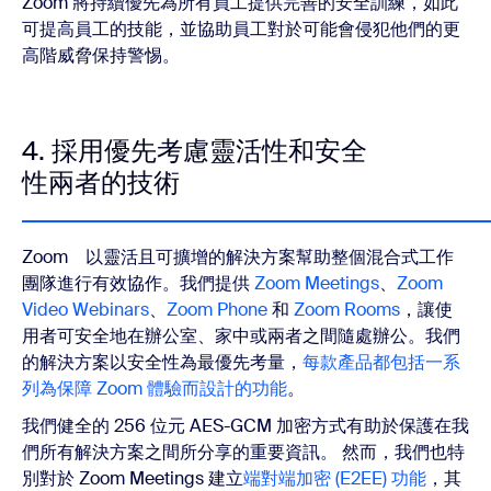
Zoom 將持續優先為所有員工提供完善的安全訓練，如此
可提高員工的技能，並協助員工對於可能會侵犯他們的更
高階威脅保持警惕。
4. 採用優先考慮靈活性和安全
性兩者的技術
Zoom 以靈活且可擴增的解決方案幫助整個混合式工作
團隊進行有效協作。我們提供
Zoom Meetings
、
Zoom
Video Webinars
、
Zoom Phone
和
Zoom Rooms
，讓使
用者可安全地在辦公室、家中或兩者之間隨處辦公。我們
的解決方案以安全性為最優先考量，
每款產品都包括一系
列為保障 Zoom 體驗而設計的功能
。
我們健全的 256 位元 AES-GCM 加密方式有助於保護在我
們所有解決方案之間所分享的重要資訊。 然而，我們也特
別對於 Zoom Meetings 建立
端對端加密 (E2EE) 功能
，其