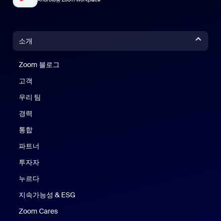
소개
Zoom 블로그
Zoom 블로그
고객
우리 팀
경력
통합
파트너
투자자
누르다
지속가능성 & ESG
Zoom Cares
Zoom Cares