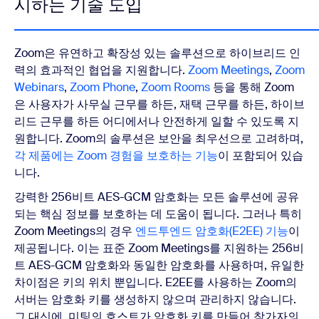
시하는 기술 도입
Zoom은 유연하고 확장성 있는 솔루션으로 하이브리드 인
력의 효과적인 협업을 지원합니다.
Zoom Meetings
,
Zoom
Webinars
,
Zoom Phone
,
Zoom Rooms
등을 통해 Zoom
은 사용자가 사무실 근무를 하든, 재택 근무를 하든, 하이브
리드 근무를 하든 어디에서나 안전하게 일할 수 있도록 지
원합니다. Zoom의 솔루션은 보안을 최우선으로 고려하며,
각 제품에는 Zoom 경험을 보호하는 기능
이 포함되어 있습
니다.
강력한 256비트 AES-GCM 암호화는 모든 솔루션에 공유
되는 핵심 정보를 보호하는 데 도움이 됩니다. 그러나 특히
Zoom Meetings의 경우
엔드투엔드 암호화(E2EE) 기능
이
제공됩니다. 이는 표준 Zoom Meetings를 지원하는 256비
트 AES-GCM 암호화와 동일한 암호화를 사용하며, 유일한
차이점은 키의 위치 뿐입니다. E2EE를 사용하는 Zoom의
서버는 암호화 키를 생성하지 않으며 관리하지 않습니다.
그 대신에, 미팅의 호스트가 암호화 키를 만들어 참가자의