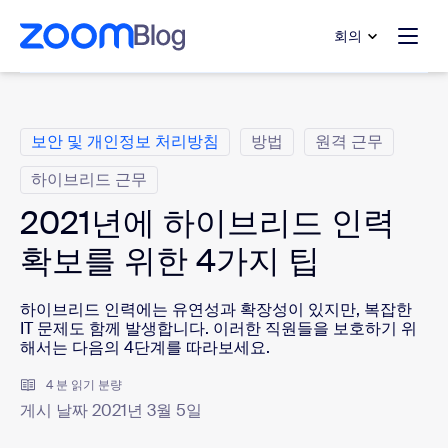
 채팅으로 건너뛰기
내용으로 건너뛰기
회의
범주
보안 및 개인정보 처리방침
방법
원격 근무
하이브리드 근무
2021년에 하이브리드 인력
확보를 위한 4가지 팁
하이브리드 인력에는 유연성과 확장성이 있지만, 복잡한
IT 문제도 함께 발생합니다. 이러한 직원들을 보호하기 위
해서는 다음의 4단계를 따라보세요.
4 분 읽기 분량
게시 날짜 2021년 3월 5일