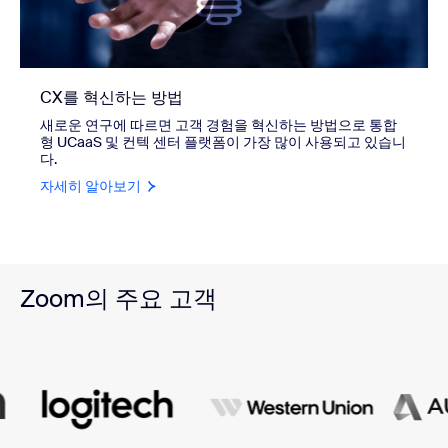
CX를 혁신하는 방법
새로운 연구에 따르면 고객 경험을 혁신하는 방법으로 통합
형 UCaaS 및 컨텍 센터 플랫폼이 가장 많이 사용되고 있습니
다.
자세히 알아보기
Zoom의 주요 고객