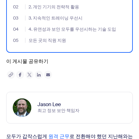
02
- Jumplink to 2. 개인 기기의 전략적 활용
2. 개인 기기의 전략적 활용
03
- Jumplink to 3. 지속적인 트레이닝 우선시
3. 지속적인 트레이닝 우선시
04
- Jumplink to 4. 유연성과 보안 모두를 우선시하는 기술 도입
4. 유연성과 보안 모두를 우선시하는 기술 도입
05
- Jumplink to 모든 곳의 직원 지원
모든 곳의 직원 지원
이 게시물 공유하기
Jason Lee
최고 정보 보안 책임자
모두가 갑작스럽게
원격 근무
로 전환해야 했던 지난해와는