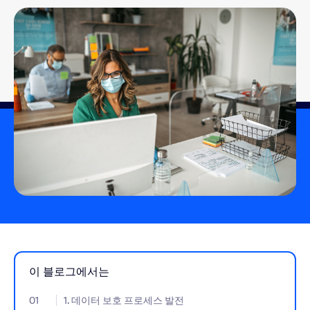
이 블로그에서는
01
- Jumplink to 1. 데이터 보호 프로세스 발전
1. 데이터 보호 프로세스 발전