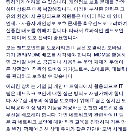
링하기가 어려울 수 있습니다. 개인정보 보호 문제를 감안
하면 상황은 더욱 복잡해집니다. 이러한 분산된 인력은 고
유의 환경에서 운영되므로 직원들은 데이터 처리에 있어
언제나 사용자 개인정보 보호 문제를 최우선으로 고려하여
신중한 태도를 취해야 합니다. 따라서 효과적인 엔드포인
트 데이터 보호 전략이 중요합니다.
모든 엔드포인트를 보호하려면 IT 팀은 포괄적인 모바일
기기 관리(MDM) 배포를 시작해야 합니다. MDM을 활용하
면 모바일 서비스 공급자나 사용하는 운영 체제가 무엇이
든 상관없이 직원의 모바일 기기(노트북, 스마트폰, 태블릿)
를 관리하고 보호할 수 있습니다.
이러한 장치는 기업 및 개인 네트워크에서 활용되므로 IT
팀은 네트워크 보안에 대한 접근 방식도 재평가해야 합니
다. 사무실 내부의 직원을 보호하기 위해 IT 팀은 실시간 모
니터링과 이상 탐지 기능을 제공하는 민첩한 네트워킹 솔
루션을 배포해야 합니다. 개인 네트워크와 관련하여 IT 팀
은 홈 네트워크 보안에 대한 직원 교육을 진행하여 기본 암
호 변경, 펌웨어 최신 상태 유지와 같은 간단한 모범 사례를