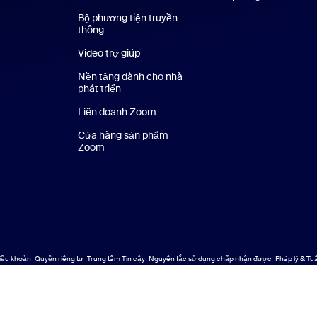
Bộ phương tiện truyền
thông
Bộ phương tiện
Video trợ giúp
Nền tảng dành cho nhà
phát triển
Liên doanh Zoom
Kênh đầu tư mạo hiểm Zoom
Cửa hàng sản phẩm
Zoom
Cửa hàng sản phẩm Zoom
iều khoản
Quyền riêng tư
Trung tâm Tin cậy
Nguyên tắc sử dụng chấp nhận được
Pháp lý & Tu