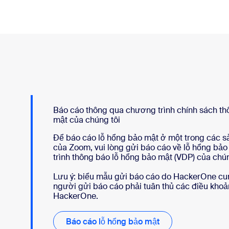
Báo cáo thông qua chương trình chính sách th
mật của chúng tôi
Để báo cáo lỗ hổng bảo mật ở một trong các s
của Zoom, vui lòng gửi báo cáo về lỗ hổng b
trình thông báo lỗ hổng bảo mật (VDP) của chún
Lưu ý: biểu mẫu gửi báo cáo do HackerOne cu
người gửi báo cáo phải tuân thủ các điều khoả
HackerOne.
Báo cáo lỗ hổng bảo mật