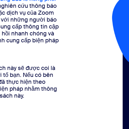
 nghiên cứu thông báo
ặc dịch vụ của Zoom
p với những người báo
 cung cấp thông tin cập
n hồi nhanh chóng và
ình cung cấp biện pháp
ch này sẽ được coi là
i tố bạn. Nếu có bên
đã thực hiện theo
 biện pháp nhằm thông
 sách này.