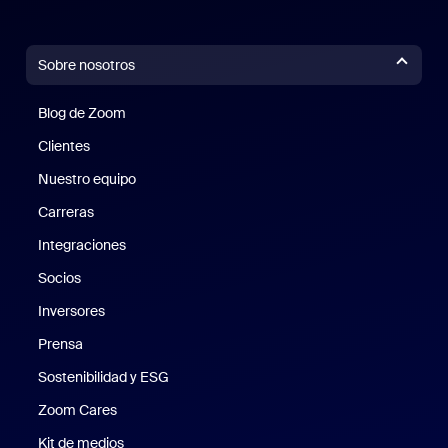
Sobre nosotros
Blog de Zoom
Blog de Zoom
Clientes
Clientes
Nuestro equipo
Nuestro equipo
Carreras
Carreras
Integraciones
Socios
Inversores
Prensa
Prensa
Sostenibilidad y ESG
Sostenibilidad y ESG
Zoom Cares
Zoom Cares
Kit de medios
Kit de medios