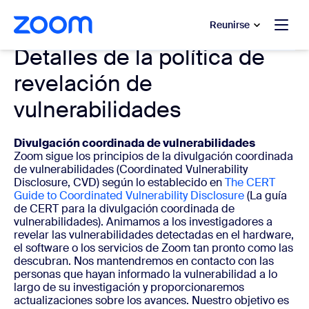
 al contenido principal
 ir al chat de ayuda
Reunirse
Detalles de la política de
revelación de
vulnerabilidades
Divulgación coordinada de vulnerabilidades
Zoom sigue los principios de la divulgación coordinada
de vulnerabilidades (Coordinated Vulnerability
Disclosure, CVD) según lo establecido en
The CERT
Guide to Coordinated Vulnerability Disclosure
(La guía
de CERT para la divulgación coordinada de
vulnerabilidades). Animamos a los investigadores a
revelar las vulnerabilidades detectadas en el hardware,
el software o los servicios de Zoom tan pronto como las
descubran. Nos mantendremos en contacto con las
personas que hayan informado la vulnerabilidad a lo
largo de su investigación y proporcionaremos
actualizaciones sobre los avances. Nuestro objetivo es