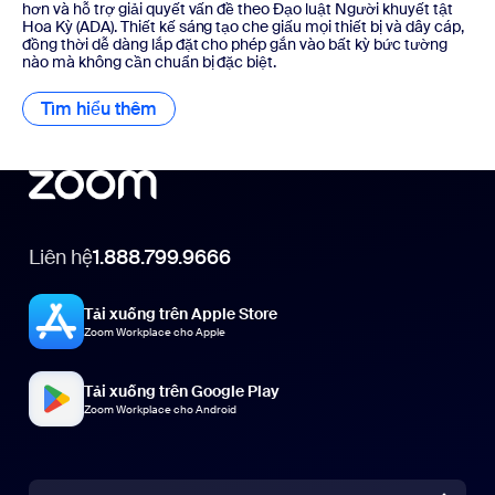
hơn và hỗ trợ giải quyết vấn đề theo Đạo luật Người khuyết tật
Hoa Kỳ (ADA). Thiết kế sáng tạo che giấu mọi thiết bị và dây cáp,
đồng thời dễ dàng lắp đặt cho phép gắn vào bất kỳ bức tường
nào mà không cần chuẩn bị đặc biệt.
Tìm hiểu thêm
Tìm hiểu thêm
Liên hệ
1.888.799.9666
Tải xuống trên Apple Store
Zoom Workplace cho Apple
Tải xuống trên Google Play
Zoom Workplace cho Android