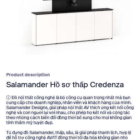
Product description
Salamander Hồ sơ thấp Credenza
ⓘ Đồ nội thất công nghệ là bộ công cụ quan trọng nhất mà bạn
cung cấp cho doanh nghiệp, nhân viên và khách hàng của mình.
Salamander Designs, giải pháp nội thất AV thích ứng kết nối công
nghệ và con người lại với nhau, cho phép họ kết nối và cộng tác
theo những cách biến đổi đồng thời bổ sung cho mọi không gian
tính thẩm mỹ tuyệt đẹp.
Tủ đựng đồ Salamander, thấp, sâu, là giải pháp thanh lịch, hợp lý
để hỗ trợ công nghệ AV/IT đồng thời tối đa hóa không gian nhỏ