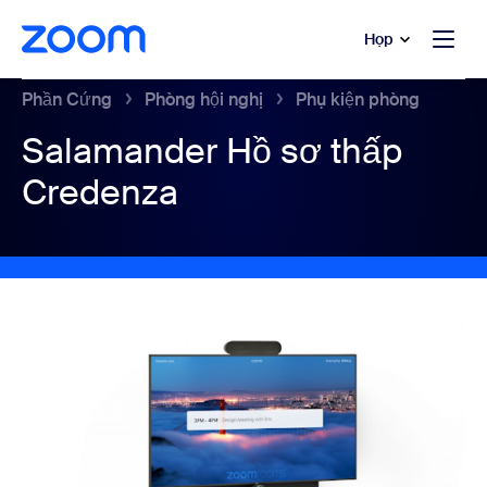
uyển đến nội dung chính
 trò chuyện trợ giúp
Họp
Phần Cứng
Phòng hội nghị
Phụ kiện phòng
Salamander Hồ sơ thấp
Credenza