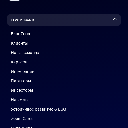
О компании
Блог Zoom
Блог Zoom
Клиенты
Клиенты
Наша команда
Наш коллектив
Карьера
Вакансии
Интеграции
Партнеры
Инвесторы
Нажмите
Нажмите
Устойчивое развитие & ESG
Устойчивое развитие и ESG
Zoom Cares
Zoom Cares
Медиа-кит
Медиа-кит