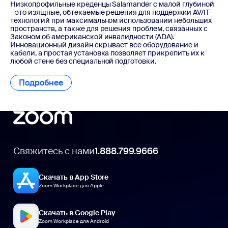
Низкопрофильные креденцы Salamander с малой глубиной
- это изящные, обтекаемые решения для поддержки AV/IT-
технологий при максимальном использовании небольших
пространств, а также для решения проблем, связанных с
Законом об американской инвалидности (ADA).
Инновационный дизайн скрывает все оборудование и
кабели, а простая установка позволяет прикрепить их к
любой стене без специальной подготовки.
Подробнее
Подробнее
Свяжитесь с нами
1.888.799.9666
Скачать в App Store
Zoom Workplace для Apple
Скачать в Google Play
Zoom Workplace для Android