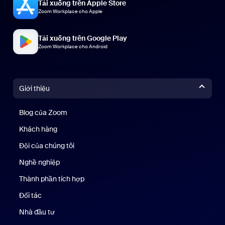
Tải xuống trên Apple Store
Zoom Workplace cho Apple
Tải xuống trên Google Play
Zoom Workplace cho Android
Giới thiệu
Blog của Zoom
Blog của Zoom
Khách hàng
Khách hàng
Đội của chúng tôi
Nhóm của chúng tôi
Nghề nghiệp
Nghề nghiệp
Thành phần tích hợp
Đối tác
Nhà đầu tư