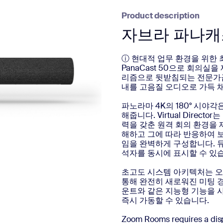
Product description
자브라 파나캐
ⓘ 현대적 업무 환경을 위한 최
PanaCast 50으로 회의
리즘으로 뒷받침되는 전문가급 
내를 고음질 오디오로 가득 
파노라마 4K의 180° 시야
해줍니다. Virtual Dire
력을 갖춘 원격 회의 환경을 
해하고 그에 따라 반응하여 
임을 완벽하게 구성합니다. 
석자를 동시에 표시할 수 있
초고도 시스템 아키텍처는 오
통해 완전히 새로워진 미팅 
운트와 같은 지능형 기능을 사용
즉시 가동할 수 있습니다.
Zoom Rooms requires a disp