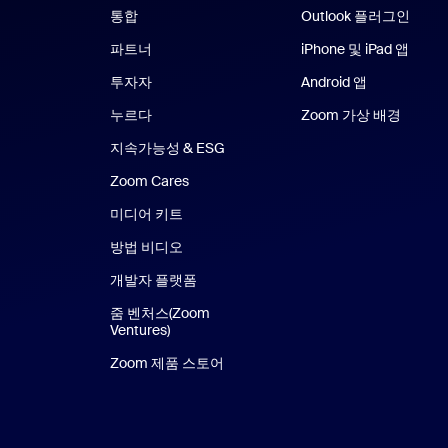
통합
Outlook 플러그인
파트너
iPhone 및 iPad 앱
iPhon
투자자
Android 앱
Android 앱
누르다
Zoom 가상 배경
지속가능성 & ESG
Zoom Cares
Zoom Cares
미디어 키트
방법 비디오
개발자 플랫폼
줌 벤처스(Zoom
Ventures)
Zoom 제품 스토어
Zoom 제품 스토어