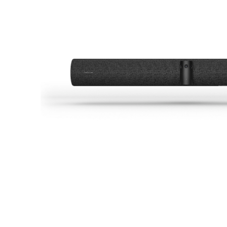
데스크톱에 설치
문의하기
다운로드 센터
+1 888-799-9666
/
+1 888-303-1012