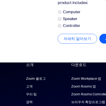
product includes:
Computer
Speaker
Controller
자세히 알아보기
자세히 
소개
다운로드
Zoom 블로그
Zoom 블로그
Zoom Workplace 앱
Zo
고객
Zoom Rooms 앱
Zoom
우리 팀
Zoom Rooms Controlle
경력
브라우저 확장프로그램