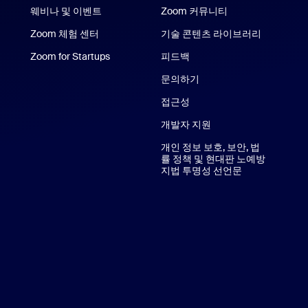
웨비나 및 이벤트
Zoom 커뮤니티
e 및 iPad 앱
Zoom 체험 센터
Zoom 체험 센터
기술 콘텐츠 라이브러리
기술 콘텐
Zoom for Startups
Zoom for Startups
피드백
문의하기
문의처
접근성
개발자 지원
개인 정보 보호, 보안, 법
률 정책 및 현대판 노예방
지법 투명성 선언문