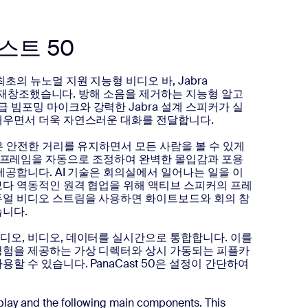
스트 50
초의 뉴노멀 지원 지능형 비디오 바, Jabra
실을 재창조했습니다. 방해 소음을 제거하는 지능형 알고
빔포밍 마이크와 강력한 Jabra 설계 스피커가 실
채우면서 더욱 자연스러운 대화를 전달합니다.
각은 안전한 거리를 유지하면서 모든 사람을 볼 수 있게
ctor는 프레임을 자동으로 조정하여 완벽한 몰입감과 포용
제공합니다. AI 기술은 회의실에서 일어나는 일을 이
보다 역동적인 원격 협업을 위해 액티브 스피커의 프레
듀얼 비디오 스트림을 사용하면 화이트보드와 회의 참
습니다.
디오, 비디오, 데이터를 실시간으로 통합합니다. 이를
경험을 제공하는 가상 디렉터와 상시 가동되는 피플카
할 수 있습니다. PanaCast 50은 설정이 간단하여
lay and the following main components. This