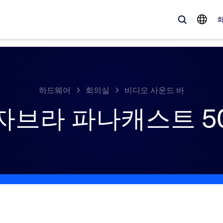
 가득한, 트렌디한 제품 — 바로 지금 Zoom 고객이 주목하는 솔루션입니
하드웨어
회의실
비디오 사운드 바
자브라 파나캐스트 5
Notes
Mee
omMate
Ro
one
Can
tact Center
CX
sai