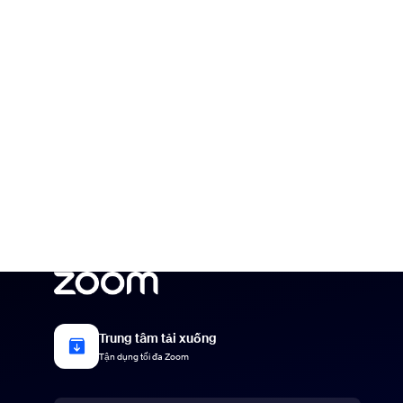
Trung tâm tải xuống
Tận dụng tối đa Zoom