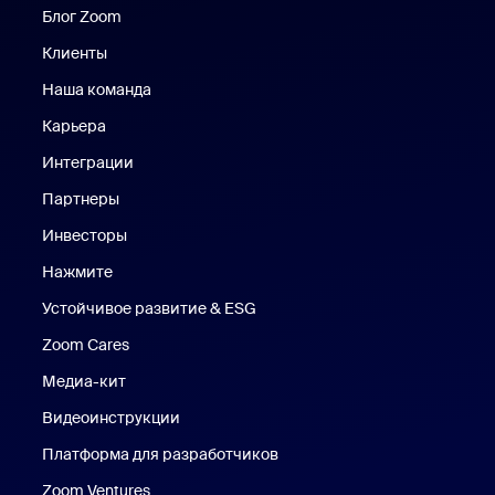
Блог Zoom
Блог Zoom
Клиенты
Клиенты
Наша команда
Наш коллектив
Карьера
Вакансии
Интеграции
Партнеры
Инвесторы
Нажмите
Нажмите
Устойчивое развитие & ESG
Устойчивое развитие и ESG
Zoom Cares
Zoom Cares
Медиа-кит
Медиа-кит
Видеоинструкции
Платформа для разработчиков
Zoom Ventures