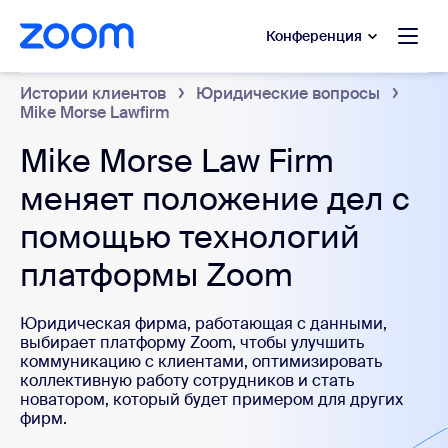
сновному содержанию
ти в чат помощи
Конференция
Истории клиентов
Юридические вопросы
Mike Morse Lawfirm
Mike Morse Law Firm
меняет положение дел с
помощью технологий
платформы Zoom
Юридическая фирма, работающая с данными,
выбирает платформу Zoom, чтобы улучшить
коммуникацию с клиентами, оптимизировать
коллективную работу сотрудников и стать
новатором, который будет примером для других
фирм.