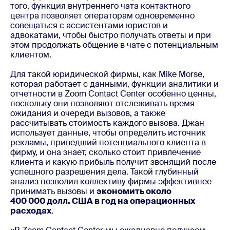
того, функция внутреннего чата контактного
центра позволяет операторам одновременно
совещаться с ассистентами юристов и
адвокатами, чтобы быстро получать ответы и при
этом продолжать общение в чате с потенциальным
клиентом.
Для такой юридической фирмы, как Mike Morse,
которая работает с данными, функции аналитики и
отчетности в Zoom Contact Center особенно ценны,
поскольку они позволяют отслеживать время
ожидания и очереди вызовов, а также
рассчитывать стоимость каждого вызова. Джан
использует данные, чтобы определить источник
рекламы, приведший потенциального клиента в
фирму, и она знает, сколько стоит привлечение
клиента и какую прибыль получит звонящий после
успешного разрешения дела. Такой глубинный
анализ позволил коллективу фирмы эффективнее
принимать вызовы и
экономить около
400 000 долл. США в год на операционных
расходах
.