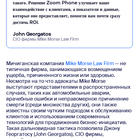
такого. Решение Zoom Phone улучшает наше
взаимодействие с клиентами, а показатели и данные,
которые оно предоставляет, помогли нам почти сразу
достичь ROI.
John Georgatos
CIO фирмы Mike Morse Law Firm
Мичиганская компания
Mike Morse Law Firm
— не
типичная фирма, занимающаяся возмещением
ущерба, причиненного жизни или здоровью.
Несмотря на то что адвокаты Mike Morse
выступают представителями в распространенных
случаях, таких как автомобильные аварии,
врачебные ошибки и неправомерное причинение
смерти (среди множества других), они также
известны своим чутким подходом к обслуживанию
клиентов и использованием современных
технологий для продвижения бизнес-инициатив.
Такая дальновидная тактика позволила Джону
Георгатосу (John Georgatos), CIO фирмы,