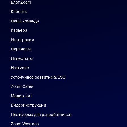
Блог Zoom
Блог Zoom
Клиенты
Клиенты
Наша команда
Наш коллектив
Карьера
Вакансии
Интеграции
Партнеры
Инвесторы
Нажмите
Нажмите
Устойчивое развитие & ESG
Устойчивое развитие и ESG
Zoom Cares
Zoom Cares
Медиа-кит
Медиа-кит
Видеоинструкции
Платформа для разработчиков
Zoom Ventures