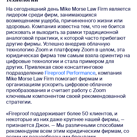
На сегодняшний день Mike Morse Law Firm является
лидером среди фирм, занимающихся
возмещением ущерба, причиненного жизни или
здоровью. Компания известна тем, что не боится
рисковать и выходить за рамки традиционной
аналоговой практики, к которой часто прибегают
другие фирмы. Успешно внедрив облачную
технологию Zoom и платформу Zoom в целом, эта
юридическая фирма тем самым взяла ориентир на
цифровые технологии и стала примером для
других. Привлекая свое консалтинговое
подразделение
Fireproof Performance
, компания
Mike Morse Law Firm помогает фирмам и
организациям ускорить цифровое облачное
преобразования и считает работу с Zoom
ключевым компонентом своей рекомендованной
стратегии.
«Fireproof поддерживает более 50 клиентов, и
некоторые из них даже крупнее нашей фирмы, —
признается Джон. — Мы различными способами
рекомендуем всем этим юридическим фирмам, со
всеми их разнообразными брендами,