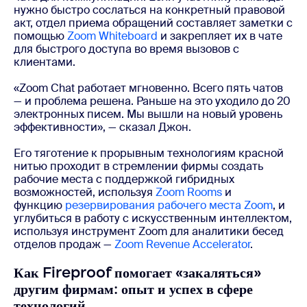
нужно быстро сослаться на конкретный правовой
акт, отдел приема обращений составляет заметки с
помощью
Zoom Whiteboard
и закрепляет их в чате
для быстрого доступа во время вызовов с
клиентами.
«Zoom Chat работает мгновенно. Всего пять чатов
— и проблема решена. Раньше на это уходило до 20
электронных писем. Мы вышли на новый уровень
эффективности», — сказал Джон.
Его тяготение к прорывным технологиям красной
нитью проходит в стремлении фирмы создать
рабочие места с поддержкой гибридных
возможностей, используя
Zoom Rooms
и
функцию
резервирования рабочего места Zoom
, и
углубиться в работу с искусственным интеллектом,
используя инструмент Zoom для аналитики бесед
отделов продаж —
Zoom Revenue Accelerator
.
Как Fireproof помогает «закаляться»
другим фирмам: опыт и успех в сфере
технологий