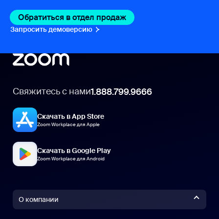
Обратиться в отдел продаж
Обратиться в отдел пр
Запросить демоверсию
Запросить демоверсию
Свяжитесь с нами
1.888.799.9666
Скачать в App Store
Zoom Workplace для Apple
Скачать в Google Play
Zoom Workplace для Android
О компании