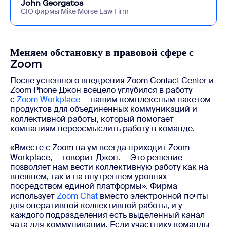
John Georgatos
CIO фирмы Mike Morse Law Firm
Меняем обстановку в правовой сфере с
Zoom
После успешного внедрения Zoom Contact Center и
Zoom Phone Джон всецело углубился в работу
с
Zoom Workplace
— нашим комплексным пакетом
продуктов для объединенных коммуникаций и
коллективной работы, который помогает
компаниям переосмыслить работу в команде.
«Вместе с Zoom на ум всегда приходит Zoom
Workplace, — говорит Джон. — Это решение
позволяет нам вести коллективную работу как на
внешнем, так и на внутреннем уровнях
посредством единой платформы». Фирма
использует
Zoom Chat
вместо электронной почты
для оперативной коллективной работы, и у
каждого подразделения есть выделенный канал
чата для коммуникации. Если участнику команды