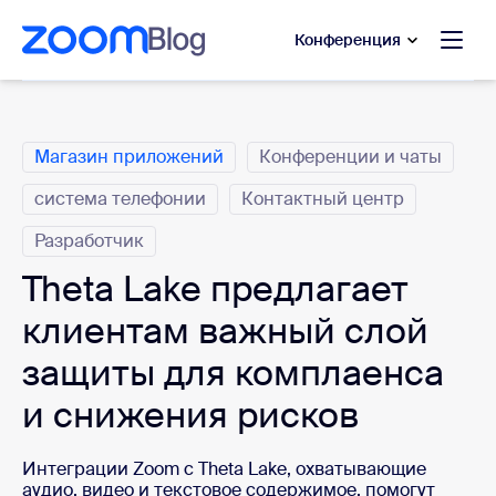
сновному содержанию
ти в чат помощи
Конференция
Категории
Магазин приложений
Конференции и чаты
система телефонии
Контактный центр
Разработчик
Theta Lake предлагает
клиентам важный слой
защиты для комплаенса
и снижения рисков
Интеграции Zoom с Theta Lake, охватывающие
аудио, видео и текстовое содержимое, помогут