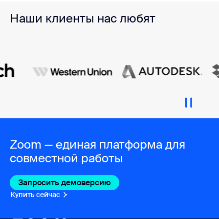
Наши клиенты нас любят
Zoom — единая платформа для
совместной работы
Запросить демоверсию
Купить сейчас