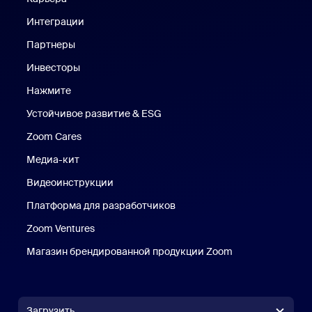
Интеграции
Партнеры
Инвесторы
Нажмите
Нажмите
Устойчивое развитие & ESG
Устойчивое развитие и ESG
Zoom Cares
Zoom Cares
Медиа-кит
Медиа-кит
Видеоинструкции
Платформа для разработчиков
Zoom Ventures
Магазин брендированной продукции Zoom
Магазин бренди
Загрузить