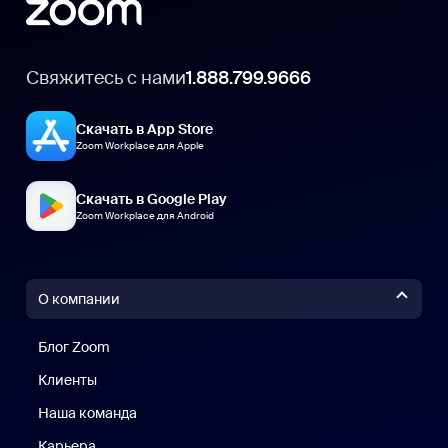
Свяжитесь с нами
1.888.799.9666
Скачать в App Store
Zoom Workplace для Apple
Скачать в Google Play
Zoom Workplace для Android
О компании
Блог Zoom
Блог Zoom
Клиенты
Клиенты
Наша команда
Наш коллектив
Карьера
Вакансии