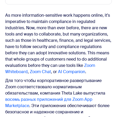
As more information-sensitive work happens online, it’s
imperative to maintain compliance in regulated
industries. Now, more than ever before, there are new
tools and ways to collaborate, but many organizations,
such as those in healthcare, finance, and legal services,
have to follow security and compliance regulations
before they can adopt innovative solutions. This means
that whole groups of customers need to do additional
evaluations before they can use tools like
Zoom
Whiteboard
,
Zoom Chat
, or
AI Companion
.
Для того чтобы корпоративное развертывание
Zoom соответствовало нормативным
обязательствам, компания Theta Lake выпустила
восемь разных приложений для Zoom App
Marketplace
. Эти приложения обеспечивают более
безопасное и надежное сохранение и