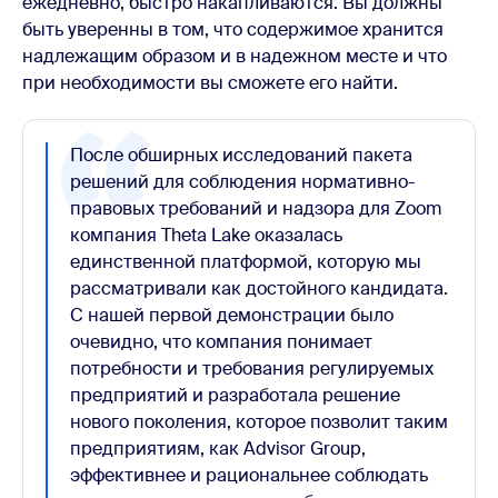
ежедневно, быстро накапливаются. Вы должны
быть уверенны в том, что содержимое хранится
надлежащим образом и в надежном месте и что
при необходимости вы сможете его найти.
После обширных исследований пакета
решений для соблюдения нормативно-
правовых требований и надзора для Zoom
компания Theta Lake оказалась
единственной платформой, которую мы
рассматривали как достойного кандидата.
С нашей первой демонстрации было
очевидно, что компания понимает
потребности и требования регулируемых
предприятий и разработала решение
нового поколения, которое позволит таким
предприятиям, как Advisor Group,
эффективнее и рациональнее соблюдать