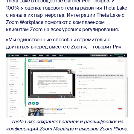
Theta Lake в сообществе Gartner Peer Insights и
100%-я оценка годового темпа развития Theta Lake
с начала их партнерства. Интеграции Theta Lake с
Zoom Workplace помогают с комплаенсом
клиентам Zoom на всех уровнях регулирования.
«Мы единственные способны стремительно
двигаться вперед вместе с Zoom», — говорит Рич.
Theta Lake сохраняет записи и расшифровки из
конференций Zoom Meetings и вызовов Zoom Phone.