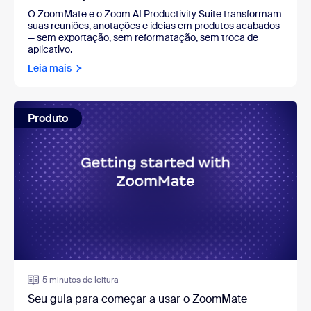
O ZoomMate e o Zoom AI Productivity Suite transformam
suas reuniões, anotações e ideias em produtos acabados
— sem exportação, sem reformatação, sem troca de
aplicativo.
Leia mais
Produto
5 minutos de leitura
Seu guia para começar a usar o ZoomMate