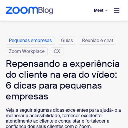
 conteúdo principal
a o chat de ajuda
Meet
Categorias
Pequenas empresas
Guias
Reunião e chat
Zoom Workplace
CX
Repensando a experiência
do cliente na era do vídeo:
6 dicas para pequenas
empresas
Veja a seguir algumas dicas excelentes para ajudá-lo a
melhorar a acessibilidade, fornecer excelente
atendimento ao cliente e conquistar e fortalecer a
confiança dos seus clientes com o Zoom.