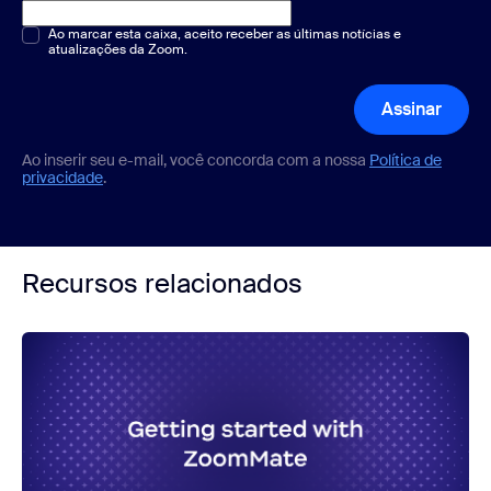
Múltipla escolha ou resposta única
Ao marcar esta caixa, aceito receber as últimas notícias e
*
atualizações da Zoom.
Assinar
Ao inserir seu e-mail, você concorda com a nossa
Política de
privacidade
.
Recursos relacionados