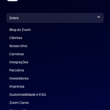
Sobre
Blog do Zoom
Blog do Zoom
Clientes
Clientes
Nosso time
Nossa equipe
Carreiras
Carreiras
Integrações
Parceiros
Investidores
Imprensa
Imprensa
Sustentabilidade e ESG
Sustentabilidade e ESG
Zoom Cares
Zoom Cares