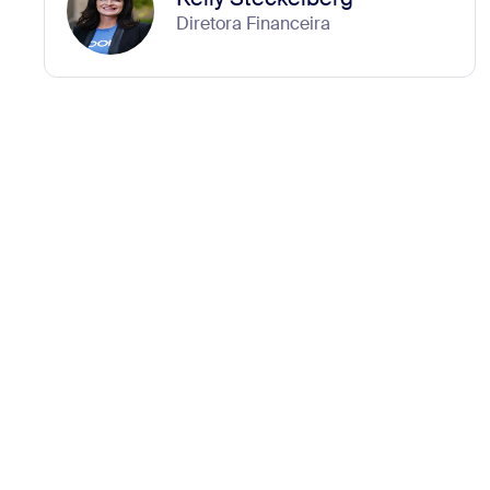
Diretora Financeira