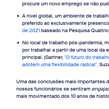
procure um novo emprego se não puder 
A nível global, um ambiente de traba
preferido ao exclusivamente presenc
de 2021
baseado na Pesquisa Qualtri
No local de trabalho pós-pandemia, 
por trabalhar a partir de uma local da
principal. (Gartner,
"O futuro do trabal
adotem uma flexibilidade radical",
Suza
Uma das conclusões mais importantes de
nossos funcionários se sentiram
engaja
mais movimentado dos 10 anos de histó