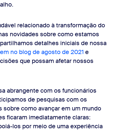
balho.
udável relacionado à transformação do
timas novidades sobre como estamos
artilhamos detalhes iniciais de nossa
em no blog de agosto de 2021
e
cisões que possam afetar nossos
sa abrangente com os funcionários
ticipamos de pesquisas com os
as sobre como avançar em um mundo
es ficaram imediatamente claras:
poiá-los por meio de uma experiência