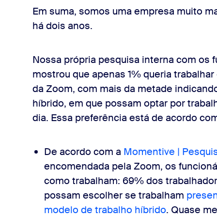
Em suma, somos uma empresa muito mai
há dois anos.
Nossa própria pesquisa interna com os 
mostrou que apenas 1% queria trabalhar 
da Zoom, com mais da metade indicando p
híbrido, em que possam optar por trabalh
dia. Essa preferência está de acordo co
De acordo com a
Momentive | Pesquis
encomendada pela Zoom, os funcionár
como trabalham: 69% dos trabalhador
possam escolher se trabalham
prese
modelo de trabalho híbrido
. Quase me