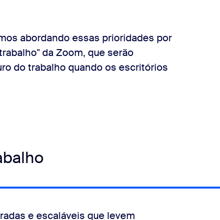
mos abordando essas prioridades por
 trabalho" da Zoom, que serão
ro do trabalho quando os escritórios
rabalho
radas e escaláveis que levem