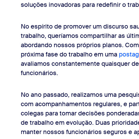
soluções inovadoras para redefinir o tra
lho da Zoom
No espírito de promover um discurso sa
trabalho, queríamos compartilhar as úl
abordando nossos próprios planos. Comp
próxima fase do trabalho em uma
postag
avaliamos constantemente quaisquer de
funcionários.
No ano passado, realizamos uma pesqui
com acompanhamentos regulares, e par
colegas para tomar decisões ponderad
de trabalho em evolução. Duas prioridad
manter nossos funcionários seguros e a