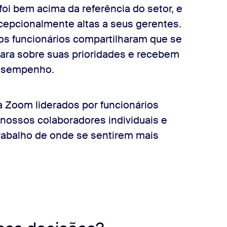
i bem acima da referência do setor, e
epcionalmente altas a seus gerentes.
 funcionários compartilharam que se
ara sobre suas prioridades e recebem
desempenho.
a Zoom liderados por funcionários
ossos colaboradores individuais e
rabalho de onde se sentirem mais