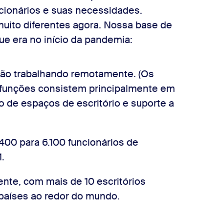
ionários e suas necessidades.
ito diferentes agora. Nossa base de
ue era no início da pandemia:
tão trabalhando remotamente. (Os
s funções consistem principalmente em
 de espaços de escritório e suporte a
400 para 6.100 funcionários de
.
te, com mais de 10 escritórios
 países ao redor do mundo.