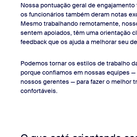
Nossa pontuação geral de engajamento fo
os funcionários também deram notas exc
Mesmo trabalhando remotamente, nossos
sentem apoiados, têm uma orientação cl
feedback que os ajuda a melhorar seu 
Podemos tornar os estilos de trabalho d
porque confiamos em nossas equipes — n
nossos gerentes — para fazer o melhor t
confortáveis.