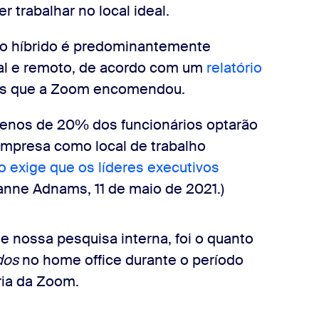
trabalhar no local ideal.
lho híbrido é predominantemente
ial e remoto, de acordo com um
relatório
cs que a Zoom encomendou.
menos de 20% dos funcionários optarão
 empresa como local de trabalho
ho exige que os líderes executivos
nne Adnams, 11 de maio de 2021.)
 nossa pesquisa interna, foi o quanto
dos
no home office durante o período
ria da Zoom.