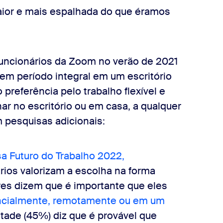
or e mais espalhada do que éramos
funcionários da Zoom no verão de 2021
em período integral em um escritório
referência pelo trabalho flexível e
ar no escritório ou em casa, a qualquer
m pesquisas adicionais:
a Futuro do Trabalho 2022,
ios valorizam a escolha na forma
es dizem que é importante que eles
ncialmente, remotamente ou em um
tade (45%) diz que é provável que