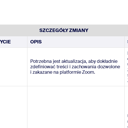
sai
SZCZEGÓŁY ZMIANY
YCIE
OPIS
303.1012
Potrzebna jest aktualizacja, aby dokładnie
zdefiniować treści i zachowania dozwolone
i zakazane na platformie Zoom.