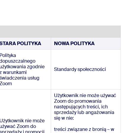
STARA POLITYKA
NOWA POLITYKA
Polityka
dopuszczalnego
użytkowania zgodnie
Standardy społeczności
z warunkami
świadczenia usług
Zoom
Użytkownik nie może używać
Zoom do promowania
następujących treści, ich
sprzedaży lub angażowania
się w nie:
Użytkownik nie może
używać Zoom do
treści związane z bronią – w
sprzedaży i promocji