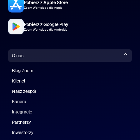
Pobierz z Apple Store
Zoom Workplace dla Apple
Pobierz z Google Play
Zoom Workplace dla Androida
O nas
Blog Zoom
Blog Zoom
Klienci
Klienci
Nasz zespół
Nasz zespół
Kariera
Kariera
Integracje
Partnerzy
Inwestorzy