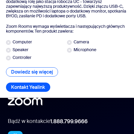
dodatkową rolę jako stacja robocza UC - towarzysz
zapewniający najwyższą produktywność. Dzięki złączu USB-C,
zwiększa on możliwości laptopa o dodatkowy monitor, spotkania
BYOD, zasilanie PD i dodatkowe porty USB.
Zoom Rooms wymaga wyświetlacza i następujących głównych
komponentów. Ten produkt zawiera:
Computer
Camera
Speaker
Microphone
Controller
Dowiedz się więcej
Dowiedz się więcej
Kontakt Yealink
Kontakt Yealink
Bądź w kontakcie
1.888.799.9666