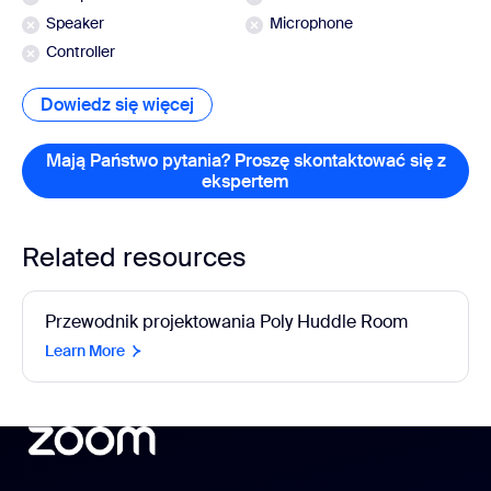
Speaker
Microphone
Controller
Dowiedz się więcej
Dowiedz się więcej
Mają Państwo pytania? Proszę skontaktować się z
ekspertem
Mają Państwo pytania? P
Related resources
Przewodnik projektowania Poly Huddle Room
Learn More