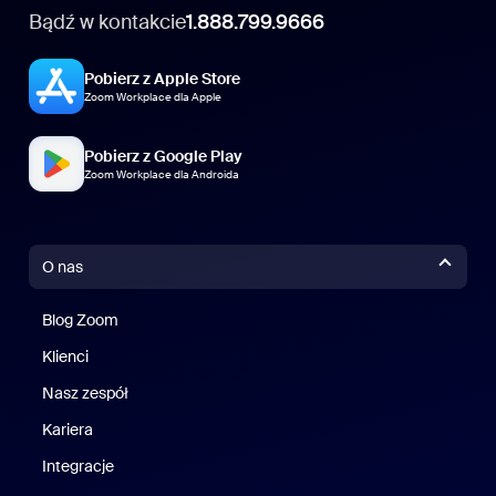
Bądź w kontakcie
1.888.799.9666
Pobierz z Apple Store
Zoom Workplace dla Apple
Pobierz z Google Play
Zoom Workplace dla Androida
O nas
Blog Zoom
Blog Zoom
Klienci
Klienci
Nasz zespół
Nasz zespół
Kariera
Kariera
Integracje