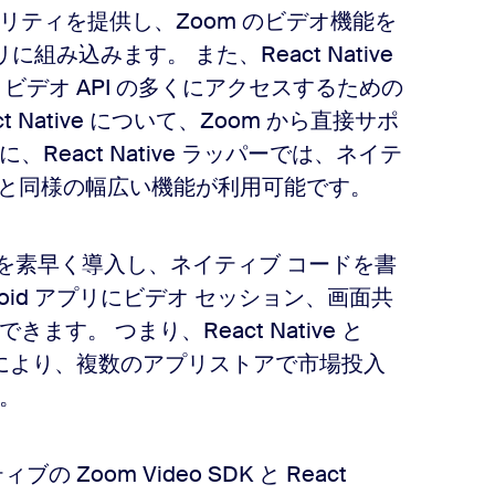
ティを提供し、Zoom のビデオ機能を
 アプリに組み込みます。 また、React Native
 ビデオ API の多くにアクセスするための
ct Native について、Zoom から直接サポ
eact Native ラッパーでは、ネイテ
 SDK と同様の幅広い機能が利用可能です。
eo SDK を素早く導入し、ネイティブ コードを書
 Android アプリにビデオ セッション、画面共
。 つまり、React Native と
せることにより、複数のアプリストアで市場投入
。
の Zoom Video SDK と React