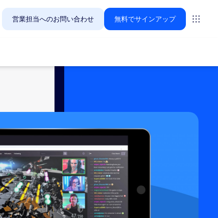
営業担当へのお問い合わせ
無料でサインアップ
Zoomのお客様が今関心を寄せているソリューションをご紹
ーティング
ーム
vas
インサイト