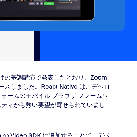
パー向けの基調講演で発表したとおり、Zoom
般リリースしました。React Native は、デベロ
ォームのモバイル ブラウザ フレームワ
ニティから熱い要望が寄せられていまし
の Video SDK に追加することで、デベ