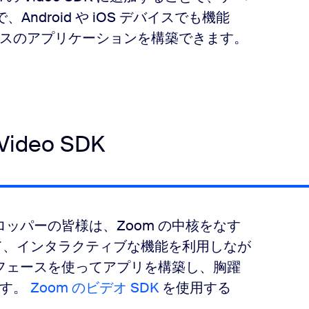
ndroid や iOS デバイスでも機能
スのアプリケーションを構築できます。
Video SDK
デベロッパーの皆様は、Zoom の中核をなす
て、インタラクティブな機能を利用しなが
ーフェースを使ってアプリを構築し、胸躍
ます。
Zoom のビデオ SDK
を使用する