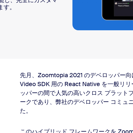
も機能し、完全にカスタマ
ます。
sai
2
先月、Zoomtopia 2021 のデベロッ
Video SDK 用の React Native を一
ッパーの間で人気の高いクロス プラットフ
ークであり、弊社のデベロッパー コミュ
た。
このハイブリッド フレームワークを Zoom 