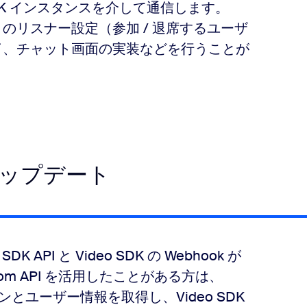
o SDK インスタンスを介して通信します。
トのリスナー設定（参加 / 退席するユーザ
了、チャット画面の実装などを行うことが
アップデート
PI と Video SDK の Webhook が
m API を活用したことがある方は、
ッションとユーザー情報を取得し、Video SDK