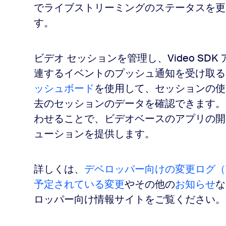
でライブストリーミングのステータスを更
す。
ビデオ セッションを管理し、Video S
連するイベントのプッシュ通知を受け取る
ッシュボード
を使用して、セッションの使
去のセッションのデータを確認できます。 Video
わせることで、ビデオベースのアプリの開
ューションを提供します。
詳しくは、
デベロッパー向けの変更ログ（
予定されている変更
やその他の
お知らせ
な
ロッパー向け情報サイトをご覧ください。