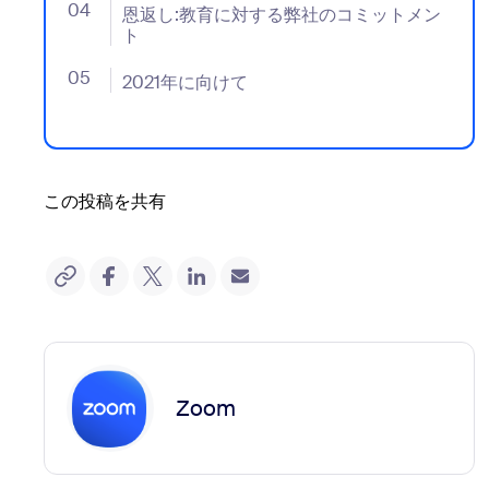
04
- Jumplink to 恩返し:教育に対する弊社のコミットメ
恩返し:教育に対する弊社のコミットメン
ト
05
- Jumplink to 2021年に向けて
2021年に向けて
この投稿を共有
Zoom