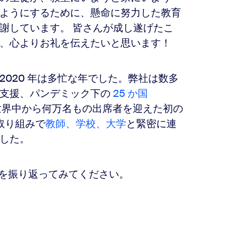
ようにするために、懸命に努力した教育
謝しています。 皆さんが成し遂げたこ
、心よりお礼を伝えたいと思います！
2020 年は多忙な年でした。弊社は数多
た支援、パンデミック下の
25 か国
、世界中から何万名もの出席者を迎えた初の
取り組みで
教師、学校、大学
と緊密に連
した。
年を振り返ってみてください。