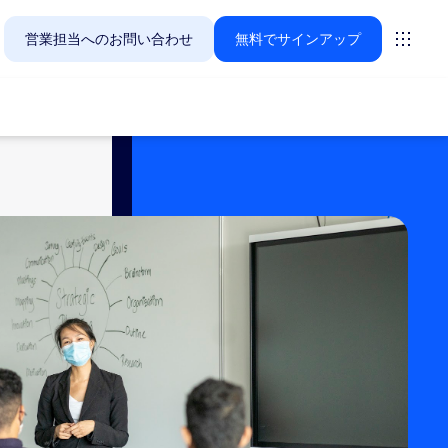
営業担当へのお問い合わせ
無料でサインアップ
Zoomのお客様が今関心を寄せているソリューションをご紹
ーティング
ーム
vas
インサイト