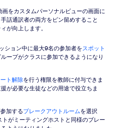
の動画をカスタムパーソナルビューの画面に
と手話通訳者の両方をピン留めすること
ティが向上します。
mセッション中に最大9名の参加者を
スポット
グループがクラスに参加できるようになり
ュート解除
を行う権限を教師に付与できま
支援が必要な生徒などの用途で役立ちま
が参加する
ブレークアウトルーム
を選択
ストがミーティングホストと同様のブレー