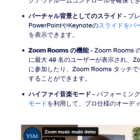
クアウトルームコントロールを確保で
バーチャル背景としてのスライド
- プ
PowerPointやKeynoteの
スライドをバ
を表示できます。
Zoom Rooms の機能
- Zoom Room
に最大 49 名のユーザーが表示され、Zo
に参加したり、Zoom Rooms タッチ
することができます。
ハイファイ音楽モード
- パフォーミン
モード
を利用して、プロ仕様のオーデ