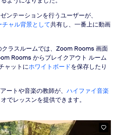
きるようになりました。
レゼンテーションを行うユーザーが、
ーチャル背景として
共有し、一番上に動画
s のクラスルームでは、Zoom Rooms 画面
om Rooms からブレイクアウト ルーム
でチャットに
ホワイトボード
を保存したり
グアートや音楽の教師が、
ハイファイ音楽
ィオでレッスンを提供できます。