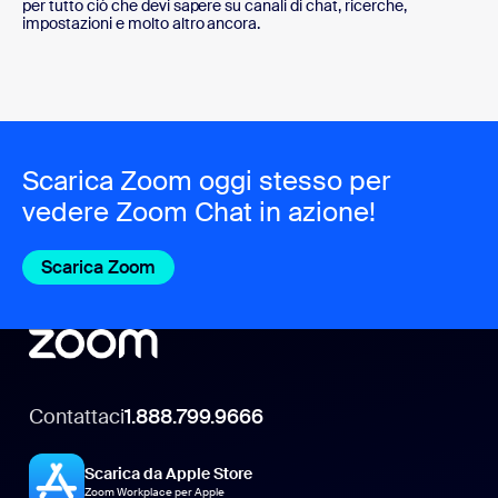
per tutto ciò che devi sapere su canali di chat, ricerche,
impostazioni e molto altro ancora.
Scarica Zoom oggi stesso per
vedere Zoom Chat in azione!
Scarica Zoom
Contattaci
1.888.799.9666
Scarica da Apple Store
Zoom Workplace per Apple