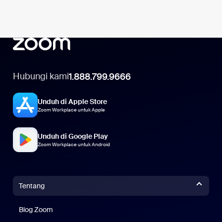
Hubungi kami
1.888.799.9666
Unduh di Apple Store
Zoom Workplace untuk Apple
Unduh di Google Play
Zoom Workplace untuk Android
Tentang
Blog Zoom
Blog Zoom