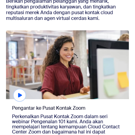
Berikan pengalaman pelanggan yang menarik,
tingkatkan produktivitas karyawan, dan tingkatkan
reputasi merek Anda dengan pusat kontak cloud
multisaluran dan agen virtual cerdas kami.
Menonton sesuai permintaan
Pengantar ke Pusat Kontak Zoom
Perkenalkan Pusat Kontak Zoom dalam seri
webinar Pengenalan 101 kami. Anda akan
mempelajari tentang kemampuan Cloud Contact
Center Zoom dan bagaimana hal ini dapat