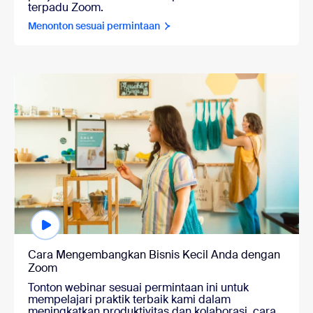
terpadu Zoom.
Menonton sesuai permintaan
Menonton sesuai permintaan
Cara Mengembangkan Bisnis Kecil Anda dengan
Zoom
Tonton webinar sesuai permintaan ini untuk
mempelajari praktik terbaik kami dalam
meningkatkan produktivitas dan kolaborasi, cara