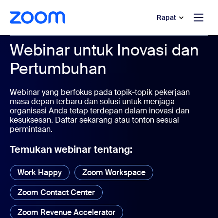
e percakapan bantuan
 ke konten utama
Rapat
Webinar untuk Inovasi dan
Pertumbuhan
Webinar yang berfokus pada topik-topik pekerjaan
masa depan terbaru dan solusi untuk menjaga
organisasi Anda tetap terdepan dalam inovasi dan
kesuksesan. Daftar sekarang atau tonton sesuai
permintaan.
Temukan webinar tentang:
Work Happy
Zoom Workspace
Zoom Contact Center
Zoom Revenue Accelerator