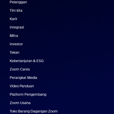
Pelanggan
Pelanggan
Tim kita
Tim Kami
Karir
Karier
Integrasi
Mitra
Investor
Tekan
Pers
Keberlanjutan & ESG
Keberlanjutan & ESG
Zoom Cares
Zoom Cares
Perangkat Media
Kit Media
Video Panduan
Platform Pengembang
Zoom Usaha
Zoom Ventures
Toko Barang Dagangan Zoom
Toko Barang Dagangan Zoom