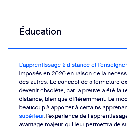
Éducation
L’apprentissage à distance et l’enseign
imposés en 2020 en raison de la nécessi
des autres. Le concept de « fermeture ex
devenir obsolète, car la preuve a été fai
distance, bien que différemment. Le mod
beaucoup à apporter à certains apprenants
supérieur
, l’expérience de l’apprentissag
avantage majeur, qui leur permettra de s