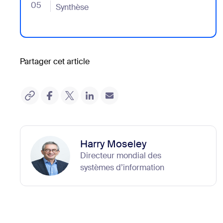
05
- Jumplink to Synthèse
Synthèse
Partager cet article
Harry Moseley
Directeur mondial des
systèmes d’information