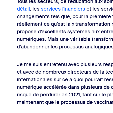
Tous les secteurs, de l’éducation aux soi
détail
, les
services financiers
et les serv
changements tels que, pour la première 
réellement ce qu’est la « transformation
proposé d’excellents systèmes aux entrep
numériques. Mais une véritable transfo
d’abandonner les processus analogiques
Je me suis entretenu avec plusieurs res
et avec de nombreux directeurs de la tec
internationales sur ce à quoi pourrait re
numérique accélérée dans plusieurs de ce
risque de perdurer en 2021, tant sur le p
maintenant que le processus de vaccina