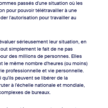
sommes passés d'une situation où les
n pour pouvoir télétravailler à une
r l'autorisation pour travailler au
évaluer sérieusement leur situation, en
 tout simplement le fait de ne pas
 pour des millions de personnes. Elles
lant le même nombre d'heures (ou moins)
vie professionnelle et vie personnelle.
u'ils peuvent se libérer de la
uter à l'échelle nationale et mondiale,
 complexes de bureaux.