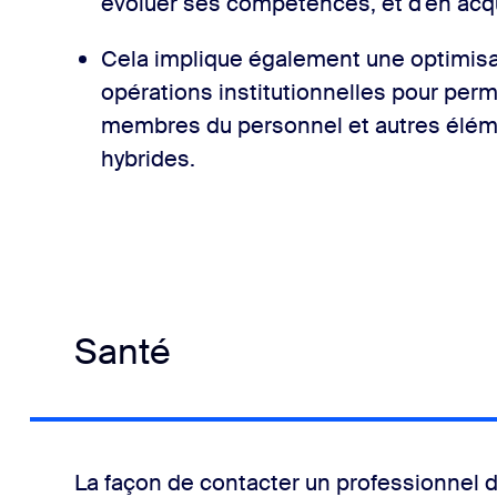
évoluer ses compétences, et d'en acqu
Cela implique également une optimisa
opérations institutionnelles pour perm
membres du personnel et autres élém
hybrides.
Santé
La façon de contacter un professionnel d