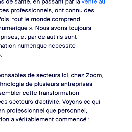
ns de santé, en passant par la
vente au
ices professionnels, ont connu des
fois, tout le monde comprend
 numérique ». Nous avons toujours
rises, et par défaut ils sont
rmation numérique nécessite
.
ponsables de secteurs ici, chez Zoom,
hnologie de plusieurs entreprises
ssembler cette transformation
s secteurs d'activité. Voyons ce qui
lan professionnel que personnel,
tion a véritablement commencé :