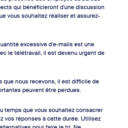
ects qui bénéficieront d'une discussion
e vous souhaitez réaliser et assurez-
.
 quantité excessive d'e-mails est une
c le télétravail, il est devenu urgent de
 que nous recevons, il est difficile de
portantes peuvent être perdues.
 du temps que vous souhaitez consacrer
 vos réponses à cette durée. Utilisez
lternatives pour faire le tri. Ne