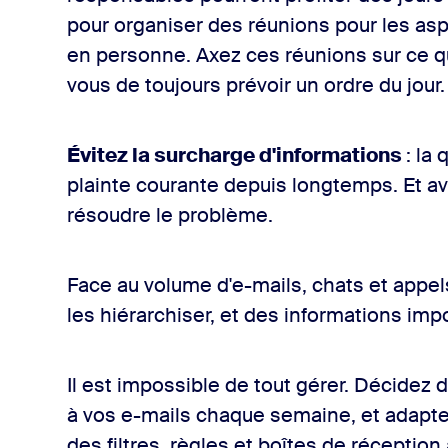
pour organiser des réunions pour les asp
en personne. Axez ces réunions sur ce qu
vous de toujours prévoir un ordre du jour
Évitez la surcharge d'informations
: la
plainte courante depuis longtemps. Et ave
résoudre le problème.
Face au volume d'e-mails, chats et appels
les hiérarchiser, et des informations im
Il est impossible de tout gérer. Décidez
à vos e-mails chaque semaine, et adaptez
des filtres, règles et boîtes de réception a