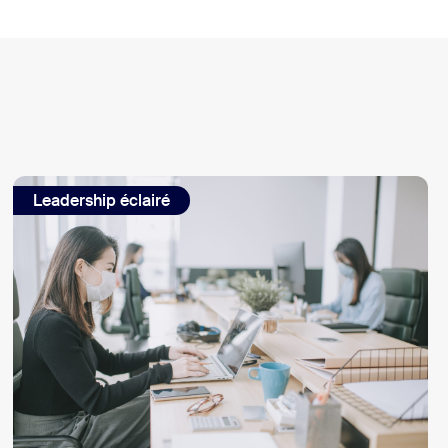
Leadership éclairé