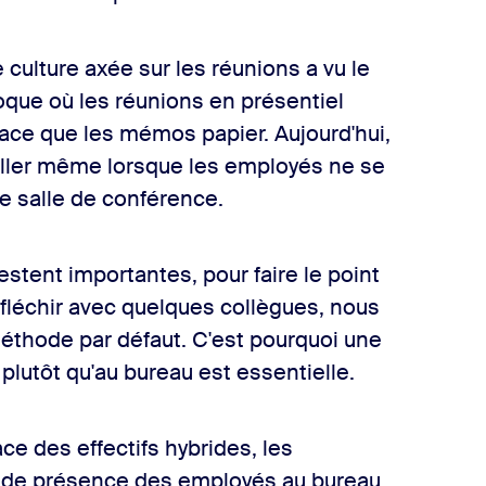
e culture axée sur les réunions a vu le
poque où les réunions en présentiel
cace que les mémos papier. Aujourd'hui,
iller même lorsque les employés ne se
 salle de conférence.
estent importantes, pour faire le point
éfléchir avec quelques collègues, nous
thode par défaut. C'est pourquoi une
 plutôt qu'au bureau est essentielle.
ce des effectifs hybrides, les
s de présence des employés au bureau