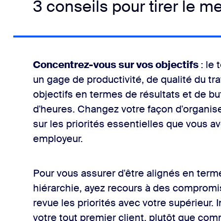
3 conseils pour tirer le mei
Concentrez-vous sur vos objectifs
: le
un gage de productivité, de qualité du tra
objectifs en termes de résultats et de b
d'heures. Changez votre façon d'organiser
sur les priorités essentielles que vous av
employeur.
Pour vous assurer d'être alignés en term
hiérarchie, ayez recours à des compromis
revue les priorités avec votre supérieu
votre tout premier client, plutôt que com