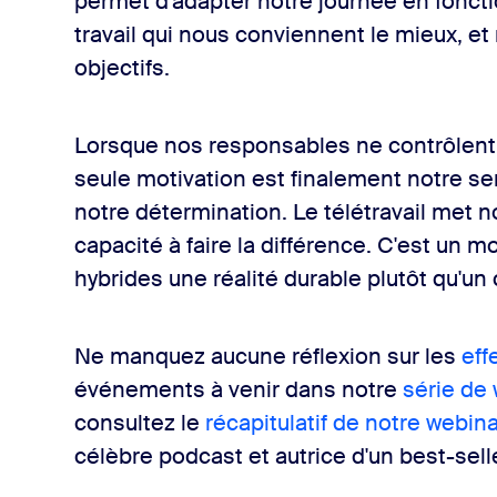
permet d'adapter notre journée en fonc
travail qui nous conviennent le mieux, et 
objectifs.
Lorsque nos responsables ne contrôlent 
seule motivation est finalement notre s
notre détermination. Le télétravail met n
capacité à faire la différence. C'est un m
hybrides une réalité durable plutôt qu'un 
Ne manquez aucune réflexion sur les
eff
événements à venir dans notre
série de
consultez le
récapitulatif de notre webi
célèbre podcast et autrice d'un best-sel