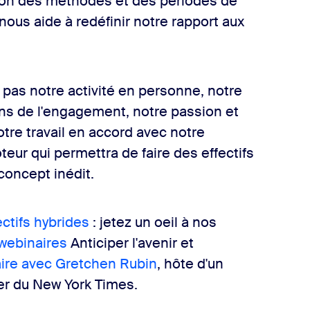
tion des méthodes et des périodes de
nous aide à redéfinir notre rapport aux
pas notre activité en personne, notre
ens de l'engagement, notre passion et
otre travail en accord avec notre
oteur qui permettra de faire des effectifs
concept inédit.
ectifs hybrides
: jetez un oeil à nos
 webinaires
Anticiper l'avenir et
naire avec Gretchen Rubin
, hôte d'un
ler du New York Times.