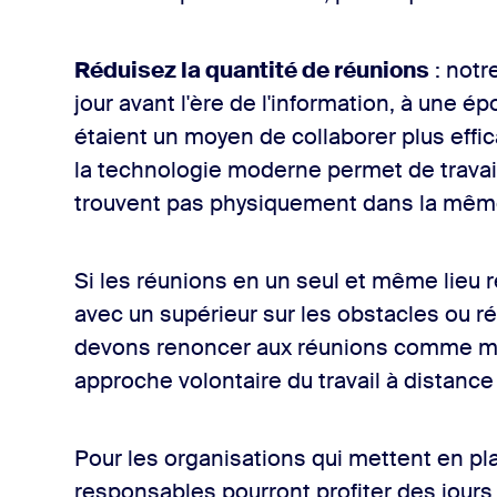
Réduisez la quantité de réunions
: notr
jour avant l'ère de l'information, à une é
étaient un moyen de collaborer plus effi
la technologie moderne permet de trava
trouvent pas physiquement dans la même
Si les réunions en un seul et même lieu r
avec un supérieur sur les obstacles ou r
devons renoncer aux réunions comme mé
approche volontaire du travail à distance
Pour les organisations qui mettent en pla
responsables pourront profiter des jour